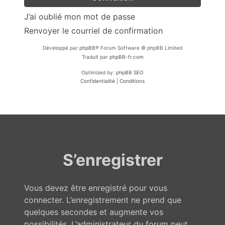
J’ai oublié mon mot de passe
Renvoyer le courriel de confirmation
Développé par
phpBB
® Forum Software © phpBB Limited
Traduit par
phpBB-fr.com
Optimized by:
phpBB SEO
Confidentialité
|
Conditions
S’enregistrer
Vous devez être enregistré pour vous
connecter. L’enregistrement ne prend que
quelques secondes et augmente vos
possibilités. L’administrateur du forum peut