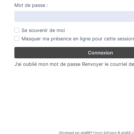
Mot de passe :
Se souvenir de moi
Masquer ma présence en ligne pour cette session
J’ai oublié mon mot de passe
Renvoyer le courriel d
Développé par
phpBB
® Forum Software © phpBB Li