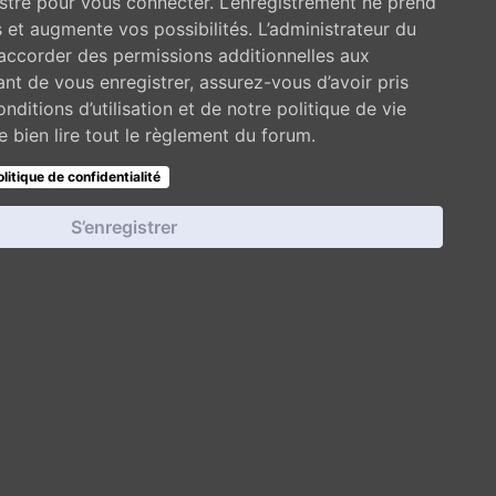
stré pour vous connecter. L’enregistrement ne prend
et augmente vos possibilités. L’administrateur du
ccorder des permissions additionnelles aux
t de vous enregistrer, assurez-vous d’avoir pris
ditions d’utilisation et de notre politique de vie
 bien lire tout le règlement du forum.
olitique de confidentialité
S’enregistrer