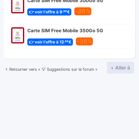
Carte SIM Free Mobile 300Go 5G
-26%
👉 voir l'offre à 9
€
,99
Carte SIM Free Mobile 350Go 5G
-35%
👉 voir l'offre à 12
€
,99
Aller à
Retourner vers « 💡 Suggestions sur le forum »