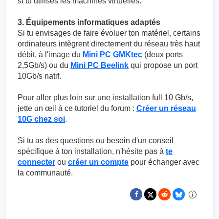
si tu utilises les machines virtuelles.
3. Équipements informatiques adaptés
Si tu envisages de faire évoluer ton matériel, certains
ordinateurs intègrent directement du réseau très haut
débit, à l'image du
Mini PC GMKtec
(deux ports
2,5Gb/s) ou du
Mini PC Beelink
qui propose un port
10Gb/s natif.
Pour aller plus loin sur une installation full 10 Gb/s,
jette un œil à ce tutoriel du forum :
Créer un réseau
10G chez soi
.
Si tu as des questions ou besoin d'un conseil
spécifique à ton installation, n'hésite pas à
te
connecter
ou
créer un compte
pour échanger avec
la communauté.