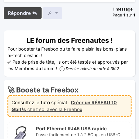
1 message
Répondre
Page
1
sur
1
LE forum des Freenautes !
Pour booster ta Freebox ou te faire plaisir, les bons-plans
hi-tech c'est ici !
✅ Pas de prise de tête, ils ont été testés et approuvés par
les Membres du forum !
Dernier relevé de prix à 3h12
🚀 Booste ta Freebox
Consultez le tuto spécial :
Créer un RÉSEAU 10
Gbit/s
chez soi avec la Freebox
Port Ethernet RJ45 USB rapide
Passe facilement de 1 à 2.5Gb/s en USB-C