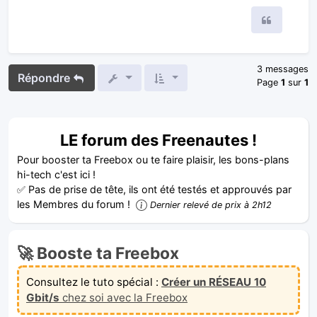
Citer
3 messages
Répondre
Page
1
sur
1
LE forum des Freenautes !
Pour booster ta Freebox ou te faire plaisir, les bons-plans
hi-tech c'est ici !
✅ Pas de prise de tête, ils ont été testés et approuvés par
les Membres du forum !
Dernier relevé de prix à 2h12
🚀 Booste ta Freebox
Consultez le tuto spécial :
Créer un RÉSEAU 10
Gbit/s
chez soi avec la Freebox