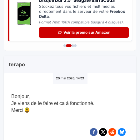
Disque Dur 2.5" Seagate BarraCuda
Stockez tous vos fichiers et multimédias
directement dans le serveur de votre
Freebox
Delta
.
Format 7mm 100% compatible (jusqu'à 4 disques).
👉 Voir la promo sur Amazon
terapo
20 mai 2026, 14:21
Bonjour,
Je viens de le faire et ca à fonctionné.
Merci