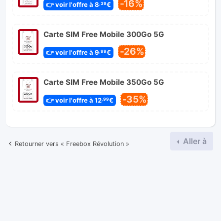
-16%
👉 voir l'offre à 8
€
,39
Carte SIM Free Mobile 300Go 5G
-26%
👉 voir l'offre à 9
€
,99
Carte SIM Free Mobile 350Go 5G
-35%
👉 voir l'offre à 12
€
,99
Aller à
Retourner vers « Freebox Révolution »