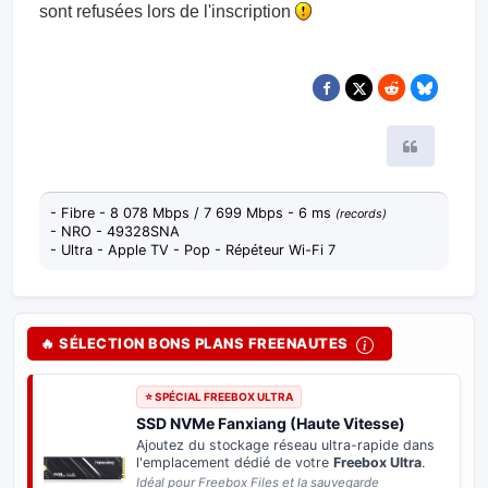
sont refusées lors de l'inscription
Citer
- Fibre - 8 078 Mbps / 7 699 Mbps - 6 ms
(records)
- NRO - 49328SNA
- Ultra - Apple TV - Pop - Répéteur Wi-Fi 7
🔥 SÉLECTION BONS PLANS FREENAUTES
⭐ SPÉCIAL FREEBOX ULTRA
SSD NVMe Fanxiang (Haute Vitesse)
Ajoutez du stockage réseau ultra-rapide dans
l'emplacement dédié de votre
Freebox Ultra
.
Idéal pour Freebox Files et la sauvegarde