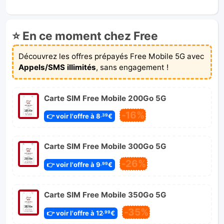
⭐ En ce moment chez Free
Découvrez les offres prépayés Free Mobile 5G avec
Appels/SMS illimités
, sans engagement !
Carte SIM Free Mobile 200Go 5G
-16%
👉 voir l'offre à 8
€
,39
Carte SIM Free Mobile 300Go 5G
-26%
👉 voir l'offre à 9
€
,99
Carte SIM Free Mobile 350Go 5G
-35%
👉 voir l'offre à 12
€
,99