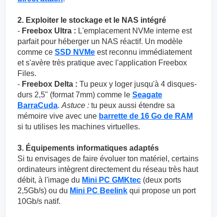
2. Exploiter le stockage et le NAS intégré
-
Freebox Ultra :
L'emplacement NVMe interne est
parfait pour héberger un NAS réactif. Un modèle
comme ce
SSD NVMe
est reconnu immédiatement
et s'avère très pratique avec l'application Freebox
Files.
-
Freebox Delta :
Tu peux y loger jusqu'à 4 disques-
durs 2,5" (format 7mm) comme le
Seagate
BarraCuda
.
Astuce :
tu peux aussi étendre sa
mémoire vive avec une
barrette de 16 Go de RAM
si tu utilises les machines virtuelles.
3. Équipements informatiques adaptés
Si tu envisages de faire évoluer ton matériel, certains
ordinateurs intègrent directement du réseau très haut
débit, à l'image du
Mini PC GMKtec
(deux ports
2,5Gb/s) ou du
Mini PC Beelink
qui propose un port
10Gb/s natif.