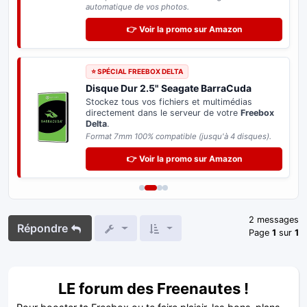
automatique de vos photos.
👉 Voir la promo sur Amazon
⭐ SPÉCIAL FREEBOX DELTA
Disque Dur 2.5" Seagate BarraCuda
Stockez tous vos fichiers et multimédias
directement dans le serveur de votre
Freebox
Delta
.
Format 7mm 100% compatible (jusqu'à 4 disques).
👉 Voir la promo sur Amazon
2 messages
Répondre
Page
1
sur
1
LE forum des Freenautes !