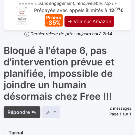
⭐⭐⭐⭐⭐ «
Sans engagement, renouvelable, top !
»
,99
Prépayée avec appels illimités à
12
€
Promo
→ Voir sur Amazon
-35%
Dernier relevé de prix : aujourd'hui à 7h14
Bloqué à l'étape 6, pas
d'intervention prévue et
planifiée, impossible de
joindre un humain
désormais chez Free !!!
2 messages
Répondre
Page
1
sur
1
Tarnal