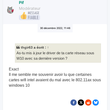
Pif
Modérateur
30 décembre 2022, 11:46
thgir63
a écrit :
↑
As-tu mis à jour le driver de ta carte réseau sous
W10 avec sa dernière version ?
Exact
Il me semble me souvenir avoir lu que certaines
cartes wifi intel avaient du mal avec le 802.11ax sous
windows 10