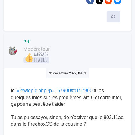
Citer
Pif
Modérateur
31 décembre 2022, 09:01
Ici
viewtopic.php?p=157900#p157900
tu as
quelques infos sur les problèmes wifi 6 et carte intel,
ça pourra peut être t'aider
Tu as pu essayer, sinon, de n'activer que le 802.11ac
dans le FreeboxOS de ta cousine ?