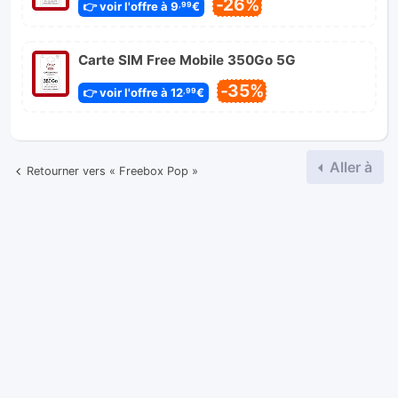
-26%
👉 voir l'offre à 9
€
,99
Carte SIM Free Mobile 350Go 5G
-35%
👉 voir l'offre à 12
€
,99
Aller à
Retourner vers « Freebox Pop »