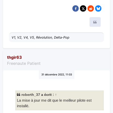
Citer
V1, V2, V4, V5, Révolution, Delta-Pop
thgir63
Freenaute Patient
31 décembre 2022, 11:03
roberth_37
a écrit :
↑
La mise à jour me dit que le meilleur pilote est
installé.