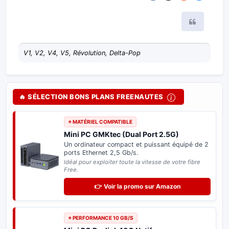
Citer
V1, V2, V4, V5, Révolution, Delta-Pop
🔥 SÉLECTION BONS PLANS FREENAUTES
⭐ MATÉRIEL COMPATIBLE
Mini PC GMKtec (Dual Port 2.5G)
Un ordinateur compact et puissant équipé de 2
ports Ethernet 2,5 Gb/s.
Idéal pour exploiter toute la vitesse de votre fibre
Free.
👉 Voir la promo sur Amazon
⭐ PERFORMANCE 10 GB/S