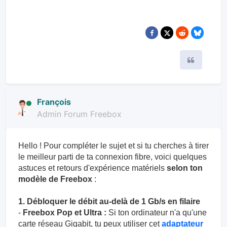
Citer
François
Admin Forum Freebox
Hello ! Pour compléter le sujet et si tu cherches à tirer
le meilleur parti de ta connexion fibre, voici quelques
astuces et retours d'expérience matériels
selon ton
modèle de Freebox
:
1. Débloquer le débit au-delà de 1 Gb/s en filaire
-
Freebox Pop et Ultra :
Si ton ordinateur n'a qu'une
carte réseau Gigabit, tu peux utiliser cet
adaptateur