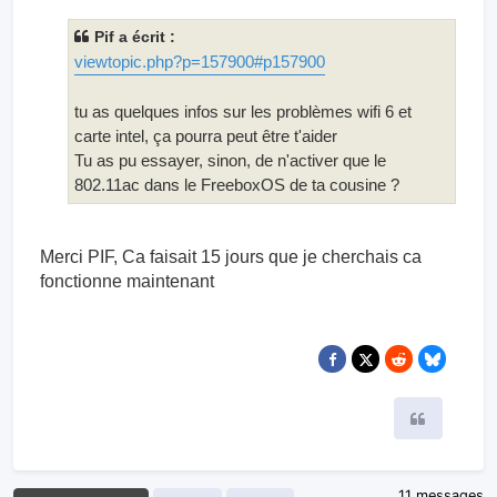
Pif a écrit :
viewtopic.php?p=157900#p157900
tu as quelques infos sur les problèmes wifi 6 et
carte intel, ça pourra peut être t'aider
Tu as pu essayer, sinon, de n'activer que le
802.11ac dans le FreeboxOS de ta cousine ?
Merci PIF, Ca faisait 15 jours que je cherchais ca
fonctionne maintenant
Citer
11 messages