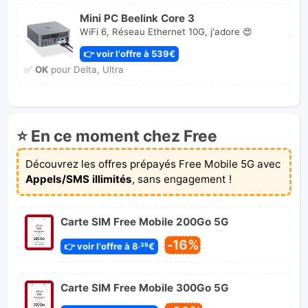
Mini PC Beelink Core 3
WiFi 6, Réseau Ethernet 10G, j'adore 😍
👉 voir l'offre à 539€
✅
OK
pour Delta, Ultra
⭐ En ce moment chez Free
Découvrez les offres prépayés Free Mobile 5G avec
Appels/SMS illimités
, sans engagement !
Carte SIM Free Mobile 200Go 5G
-16%
👉 voir l'offre à 8
€
,39
Carte SIM Free Mobile 300Go 5G