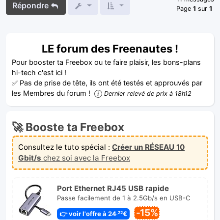
Répondre
Page
1
sur
1
LE forum des Freenautes !
Pour booster ta Freebox ou te faire plaisir, les bons-plans
hi-tech c'est ici !
✅ Pas de prise de tête, ils ont été testés et approuvés par
les Membres du forum !
Dernier relevé de prix à 18h12
🚀 Booste ta Freebox
Consultez le tuto spécial :
Créer un RÉSEAU 10
Gbit/s
chez soi avec la Freebox
Port Ethernet RJ45 USB rapide
Passe facilement de 1 à 2.5Gb/s en USB-C
-15%
👉 voir l'offre à 24
€
,22