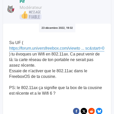
Pif
Modérateur
23 décembre 2022, 19:32
Su UF (
https://forum.universfreebox.com/viewto ... sc&start=0
) tu évoques un Wifi en 802.11ax. Ca peut venir de
là: la carte réseau de ton portable ne serait pas
assez récente.
Essaie de n'activer que le 802.11ac dans le
FreeboxOS de ta cousine.
PS: le 802.11ax ça signifie que la box de ta cousine
est récente et a le Wifi 6 ?