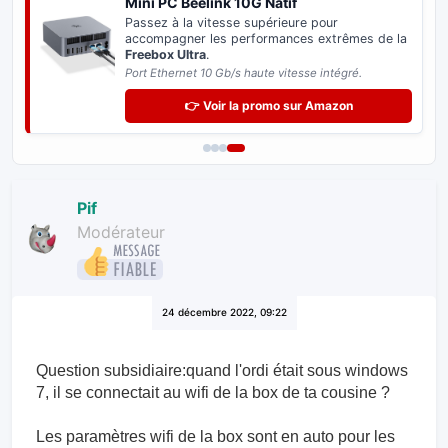
Mini PC Beelink 10G Natif
Passez à la vitesse supérieure pour
accompagner les performances extrêmes de la
Freebox Ultra
.
Port Ethernet 10 Gb/s haute vitesse intégré.
👉 Voir la promo sur Amazon
Pif
Modérateur
24 décembre 2022, 09:22
Question subsidiaire:quand l'ordi était sous windows
7, il se connectait au wifi de la box de ta cousine ?
Les paramètres wifi de la box sont en auto pour les