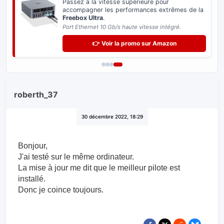
Passez à la vitesse supérieure pour
accompagner les performances extrêmes de la
Freebox Ultra
.
Port Ethernet 10 Gb/s haute vitesse intégré.
👉 Voir la promo sur Amazon
roberth_37
30 décembre 2022, 18:29
Bonjour,
J'ai testé sur le même ordinateur.
La mise à jour me dit que le meilleur pilote est
installé.
Donc je coince toujours.