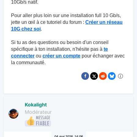
10Gb/s natif.
Pour aller plus loin sur une installation full 10 Gb/s,
jette un œil à ce tutoriel du forum :
Créer un réseau
10G chez soi
.
Si tu as des questions ou besoin d'un conseil
spécifique à ton installation, n'hésite pas à
te
connecter
ou
créer un compte
pour échanger avec
la communauté.
Kokalight
Modérateur
04 mai 2026, 14:06