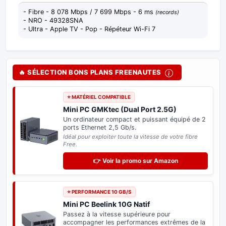
- Fibre - 8 078 Mbps / 7 699 Mbps - 6 ms
(records)
- NRO - 49328SNA
- Ultra - Apple TV - Pop - Répéteur Wi-Fi 7
🔥 SÉLECTION BONS PLANS FREENAUTES
⭐ MATÉRIEL COMPATIBLE
Mini PC GMKtec (Dual Port 2.5G)
Un ordinateur compact et puissant équipé de 2
ports Ethernet 2,5 Gb/s.
Idéal pour exploiter toute la vitesse de votre fibre
Free.
👉 Voir la promo sur Amazon
⭐ PERFORMANCE 10 GB/S
Mini PC Beelink 10G Natif
Passez à la vitesse supérieure pour
accompagner les performances extrêmes de la