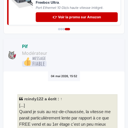
Freebox Ultra
.
Port Ethernet 10 Gb/s haute vitesse intégré.
👉 Voir la promo sur Amazon
Pif
Modérateur
04 mai 2026, 15:52
rcindy122
a écrit :
↑
[...]
Quand je suis au rez-de-chaussée, la vitesse me
parait particulièrement lente par rapport à ce que
FREE vend et au 1er étage c'est un peu mieux