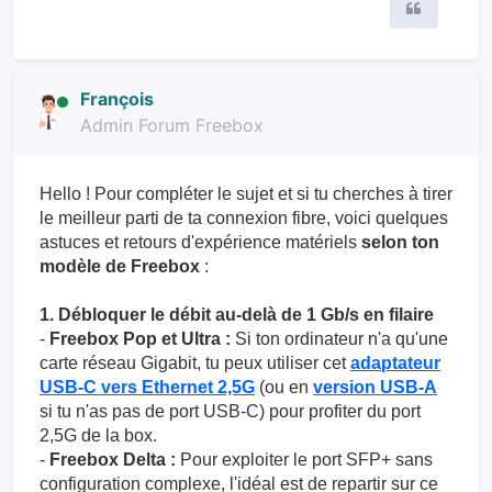
Citer
François
Admin Forum Freebox
Hello ! Pour compléter le sujet et si tu cherches à tirer
le meilleur parti de ta connexion fibre, voici quelques
astuces et retours d'expérience matériels
selon ton
modèle de Freebox
:
1. Débloquer le débit au-delà de 1 Gb/s en filaire
-
Freebox Pop et Ultra :
Si ton ordinateur n'a qu'une
carte réseau Gigabit, tu peux utiliser cet
adaptateur
USB-C vers Ethernet 2,5G
(ou en
version USB-A
si tu n'as pas de port USB-C) pour profiter du port
2,5G de la box.
-
Freebox Delta :
Pour exploiter le port SFP+ sans
configuration complexe, l'idéal est de repartir sur ce