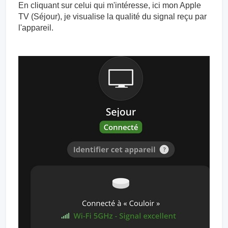
En cliquant sur celui qui m'intéresse, ici mon Apple
TV (Séjour), je visualise la qualité du signal reçu par
l'appareil.