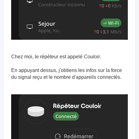
Chez moi, le répéteur est appelé
Couloir
.
En appuyant dessus, j'obtiens les infos sur la force
du signal reçu et le nombre d'appareils connectés.