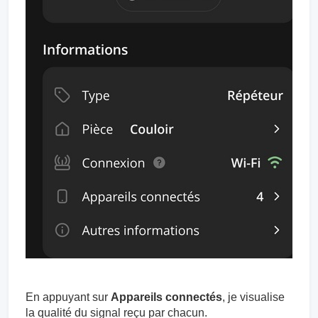
En appuyant sur
Appareils connectés
, je visualise
la qualité du signal reçu par chacun.