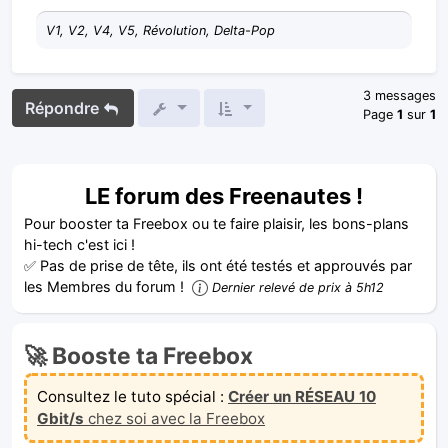
V1, V2, V4, V5, Révolution, Delta-Pop
3 messages
Répondre
Page
1
sur
1
LE forum des Freenautes !
Pour booster ta Freebox ou te faire plaisir, les bons-plans
hi-tech c'est ici !
✅ Pas de prise de tête, ils ont été testés et approuvés par
les Membres du forum !
Dernier relevé de prix à 5h12
🚀 Booste ta Freebox
Consultez le tuto spécial :
Créer un RÉSEAU 10
Gbit/s
chez soi avec la Freebox