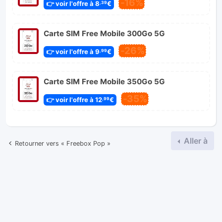
-16%
👉 voir l'offre à 8
€
,39
Carte SIM Free Mobile 300Go 5G
-26%
👉 voir l'offre à 9
€
,99
Carte SIM Free Mobile 350Go 5G
-35%
👉 voir l'offre à 12
€
,99
Aller à
Retourner vers « Freebox Pop »