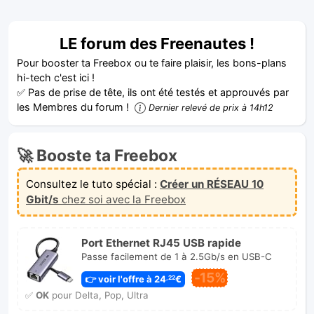
LE forum des Freenautes !
Pour booster ta Freebox ou te faire plaisir, les bons-plans
hi-tech c'est ici !
✅ Pas de prise de tête, ils ont été testés et approuvés par
les Membres du forum !
Dernier relevé de prix à 14h12
🚀 Booste ta Freebox
Consultez le tuto spécial :
Créer un RÉSEAU 10
Gbit/s
chez soi avec la Freebox
Port Ethernet RJ45 USB rapide
Passe facilement de 1 à 2.5Gb/s en USB-C
-15%
👉 voir l'offre à 24
€
,22
✅
OK
pour Delta, Pop, Ultra