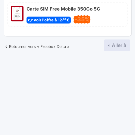
Carte SIM Free Mobile 350Go 5G
-35%
👉 voir l'offre à 12
€
,99
Aller à
Retourner vers « Freebox Delta »