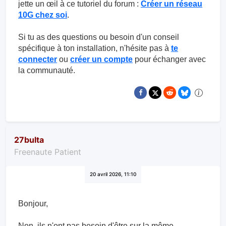
jette un œil à ce tutoriel du forum :
Créer un réseau
10G chez soi
.
Si tu as des questions ou besoin d'un conseil
spécifique à ton installation, n'hésite pas à
te
connecter
ou
créer un compte
pour échanger avec
la communauté.
27bulta
Freenaute Patient
20 avril 2026, 11:10
Bonjour,
Non, ils n'ont pas besoin d'être sur la même