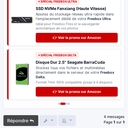
⭐ SPÉCIAL FREEBOX ULTRA
SSD NVMe Fanxiang (Haute Vitesse)
Ajoutez du stockage réseau ultra-rapide dans
l'emplacement dédié de votre
Freebox Ultra
.
Idéal pour Freebox Files et la sauvegarde
automatique de vos photos.
👉 Voir la promo sur Amazon
⭐ SPÉCIAL FREEBOX DELTA
Disque Dur 2.5" Seagate BarraCuda
Stockez tous vos fichiers et multimédias
directement dans le serveur de votre
Freebox
Delta
.
Format 7mm 100% compatible (jusqu'à 4 disques).
👉 Voir la promo sur Amazon
4 messages
Répondre
Page
1
sur
1