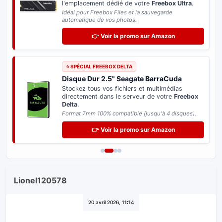
l'emplacement dédié de votre
Freebox Ultra
.
Idéal pour Freebox Files et la sauvegarde
automatique de vos photos.
👉 Voir la promo sur Amazon
⭐ SPÉCIAL FREEBOX DELTA
Disque Dur 2.5" Seagate BarraCuda
Stockez tous vos fichiers et multimédias
directement dans le serveur de votre
Freebox
Delta
.
Format 7mm 100% compatible (jusqu'à 4 disques).
👉 Voir la promo sur Amazon
Lionel120578
20 avril 2026, 11:14