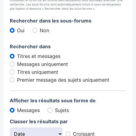
Choisissez le forum ou les forums dans le(s)quel(s) vous souhaitez effectuer une
recherche. Les sous-forums sont automatiquement inclus si vous ne désactivez
pas l’option ci-dessous « Rechercher dans les sous-forums ».
Rechercher dans les sous-forums
Oui
Non
Rechercher dans
Titres et messages
Messages uniquement
Titres uniquement
Premier message des sujets uniquement
Afficher les résultats sous forme de
Messages
Sujets
Classer les résultats par
Croissant