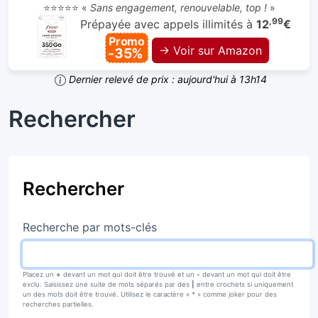
⭐⭐⭐⭐⭐ «
Sans engagement, renouvelable, top !
»
,99
Prépayée avec appels illimités à
12
€
Promo
→ Voir sur Amazon
-35%
Dernier relevé de prix : aujourd'hui à 13h14
Rechercher
Rechercher
Recherche par mots-clés
Placez un
+
devant un mot qui doit être trouvé et un
-
devant un mot qui doit être
exclu. Saisissez une suite de mots séparés par des
|
entre crochets si uniquement
un des mots doit être trouvé. Utilisez le caractère « * » comme joker pour des
recherches partielles.