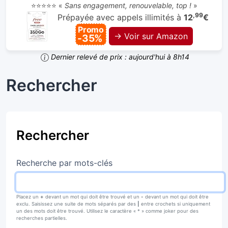
⭐⭐⭐⭐⭐ «
Sans engagement, renouvelable, top !
»
,99
Prépayée avec appels illimités à
12
€
Promo
→ Voir sur Amazon
-35%
Dernier relevé de prix : aujourd'hui à 8h14
Rechercher
Rechercher
Recherche par mots-clés
Placez un
+
devant un mot qui doit être trouvé et un
-
devant un mot qui doit être
exclu. Saisissez une suite de mots séparés par des
|
entre crochets si uniquement
un des mots doit être trouvé. Utilisez le caractère « * » comme joker pour des
recherches partielles.