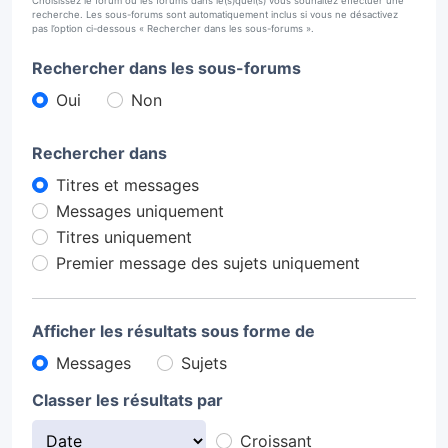
Choisissez le forum ou les forums dans le(s)quel(s) vous souhaitez effectuer une
recherche. Les sous-forums sont automatiquement inclus si vous ne désactivez
pas l’option ci-dessous « Rechercher dans les sous-forums ».
Rechercher dans les sous-forums
Oui
Non
Rechercher dans
Titres et messages
Messages uniquement
Titres uniquement
Premier message des sujets uniquement
Afficher les résultats sous forme de
Messages
Sujets
Classer les résultats par
Croissant