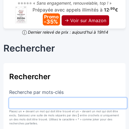
⭐⭐⭐⭐⭐ «
Sans engagement, renouvelable, top !
»
,99
Prépayée avec appels illimités à
12
€
Promo
→ Voir sur Amazon
-35%
Dernier relevé de prix : aujourd'hui à 19h14
Rechercher
Rechercher
Recherche par mots-clés
Placez un
+
devant un mot qui doit être trouvé et un
-
devant un mot qui doit être
exclu. Saisissez une suite de mots séparés par des
|
entre crochets si uniquement
un des mots doit être trouvé. Utilisez le caractère « * » comme joker pour des
recherches partielles.