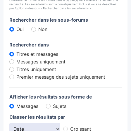
Choisissez le forum ou les forums dans le(s)quel(s) vous souhaitez effectuer une
recherche. Les sous-forums sont automatiquement inclus si vous ne désactivez
pas l’option ci-dessous « Rechercher dans les sous-forums ».
Rechercher dans les sous-forums
Oui
Non
Rechercher dans
Titres et messages
Messages uniquement
Titres uniquement
Premier message des sujets uniquement
Afficher les résultats sous forme de
Messages
Sujets
Classer les résultats par
Croissant