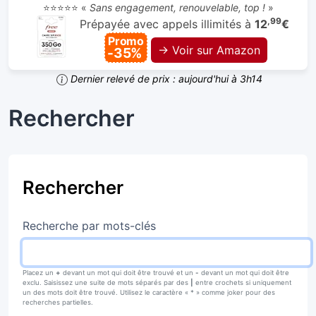
⭐⭐⭐⭐⭐ «
Sans engagement, renouvelable, top !
»
,99
Prépayée avec appels illimités à
12
€
Promo
→ Voir sur Amazon
-35%
Dernier relevé de prix : aujourd'hui à 3h14
Rechercher
Rechercher
Recherche par mots-clés
Placez un
+
devant un mot qui doit être trouvé et un
-
devant un mot qui doit être
exclu. Saisissez une suite de mots séparés par des
|
entre crochets si uniquement
un des mots doit être trouvé. Utilisez le caractère « * » comme joker pour des
recherches partielles.