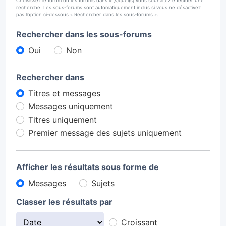
Choisissez le forum ou les forums dans le(s)quel(s) vous souhaitez effectuer une
recherche. Les sous-forums sont automatiquement inclus si vous ne désactivez
pas l’option ci-dessous « Rechercher dans les sous-forums ».
Rechercher dans les sous-forums
Oui
Non
Rechercher dans
Titres et messages
Messages uniquement
Titres uniquement
Premier message des sujets uniquement
Afficher les résultats sous forme de
Messages
Sujets
Classer les résultats par
Croissant