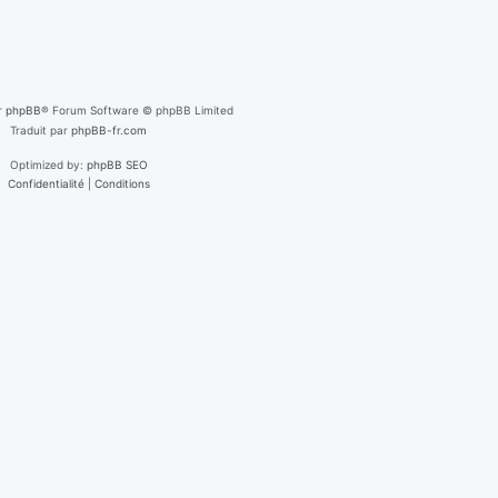
r
phpBB
® Forum Software © phpBB Limited
Traduit par
phpBB-fr.com
Optimized by:
phpBB SEO
Confidentialité
|
Conditions