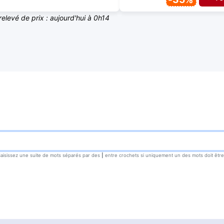
relevé de prix : aujourd'hui à 0h14
Saisissez une suite de mots séparés par des
|
entre crochets si uniquement un des mots doit être t