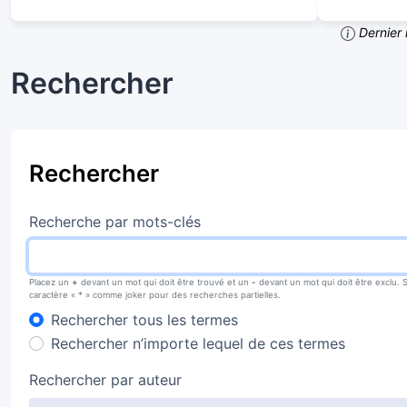
Dernier 
Rechercher
Rechercher
Recherche par mots-clés
Placez un
+
devant un mot qui doit être trouvé et un
-
devant un mot qui doit être exclu. 
caractère « * » comme joker pour des recherches partielles.
Rechercher tous les termes
Rechercher n’importe lequel de ces termes
Rechercher par auteur