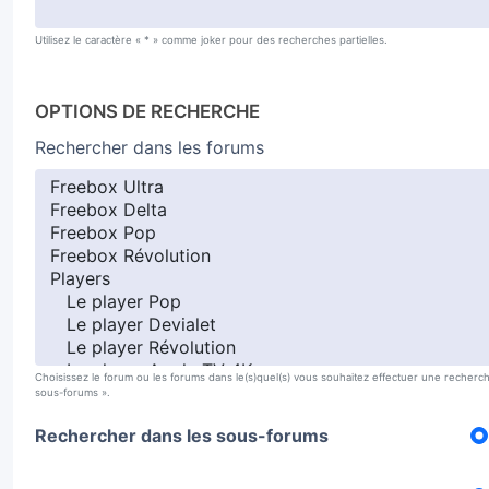
Utilisez le caractère « * » comme joker pour des recherches partielles.
OPTIONS DE RECHERCHE
Rechercher dans les forums
Choisissez le forum ou les forums dans le(s)quel(s) vous souhaitez effectuer une recherc
sous-forums ».
Rechercher dans les sous-forums