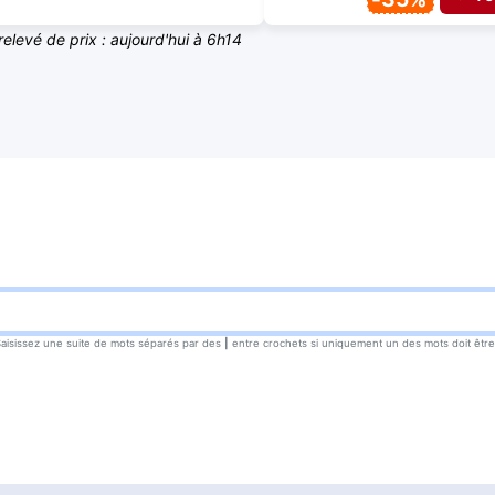
relevé de prix : aujourd'hui à 6h14
Saisissez une suite de mots séparés par des
|
entre crochets si uniquement un des mots doit être t