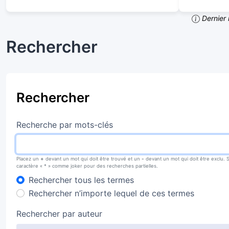
Dernier 
Rechercher
Rechercher
Recherche par mots-clés
Placez un
+
devant un mot qui doit être trouvé et un
-
devant un mot qui doit être exclu. 
caractère « * » comme joker pour des recherches partielles.
Rechercher tous les termes
Rechercher n’importe lequel de ces termes
Rechercher par auteur