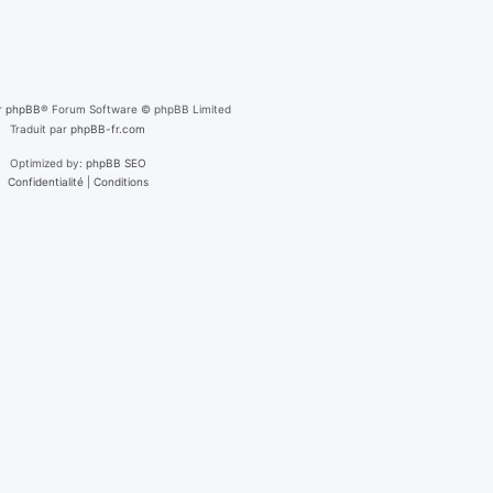
r
phpBB
® Forum Software © phpBB Limited
Traduit par
phpBB-fr.com
Optimized by:
phpBB SEO
Confidentialité
|
Conditions