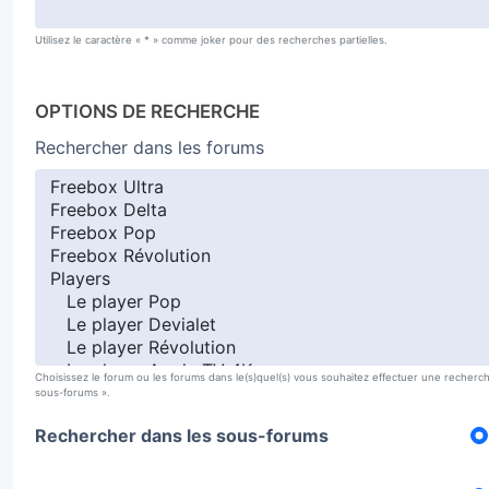
Utilisez le caractère « * » comme joker pour des recherches partielles.
OPTIONS DE RECHERCHE
Rechercher dans les forums
Choisissez le forum ou les forums dans le(s)quel(s) vous souhaitez effectuer une recherc
sous-forums ».
Rechercher dans les sous-forums