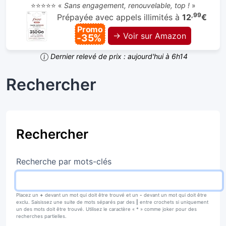
⭐⭐⭐⭐⭐ «
Sans engagement, renouvelable, top !
»
,99
Prépayée avec appels illimités à
12
€
Promo
→ Voir sur Amazon
-35%
Dernier relevé de prix : aujourd'hui à 6h14
Rechercher
Rechercher
Recherche par mots-clés
Placez un
+
devant un mot qui doit être trouvé et un
-
devant un mot qui doit être
exclu. Saisissez une suite de mots séparés par des
|
entre crochets si uniquement
un des mots doit être trouvé. Utilisez le caractère « * » comme joker pour des
recherches partielles.