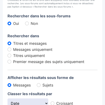
Choisissez le forum ou les forums dans le(s)quel(s) vous souhaitez effectuer une
recherche. Les sous-forums sont automatiquement inclus si vous ne désactivez
pas l’option ci-dessous « Rechercher dans les sous-forums ».
Rechercher dans les sous-forums
Oui
Non
Rechercher dans
Titres et messages
Messages uniquement
Titres uniquement
Premier message des sujets uniquement
Afficher les résultats sous forme de
Messages
Sujets
Classer les résultats par
Croissant