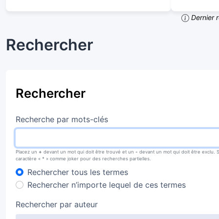
Dernier 
Rechercher
Rechercher
Recherche par mots-clés
Placez un
+
devant un mot qui doit être trouvé et un
-
devant un mot qui doit être exclu. 
caractère « * » comme joker pour des recherches partielles.
Rechercher tous les termes
Rechercher n’importe lequel de ces termes
Rechercher par auteur