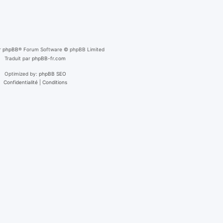
r
phpBB
® Forum Software © phpBB Limited
Traduit par
phpBB-fr.com
Optimized by:
phpBB SEO
Confidentialité
|
Conditions