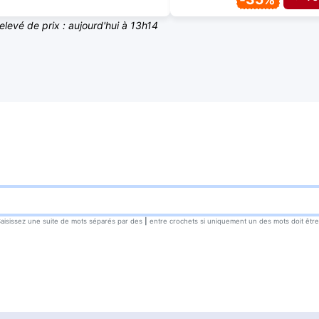
relevé de prix : aujourd'hui à 13h14
Saisissez une suite de mots séparés par des
|
entre crochets si uniquement un des mots doit être t