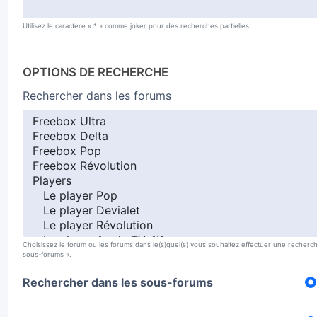
Utilisez le caractère « * » comme joker pour des recherches partielles.
OPTIONS DE RECHERCHE
Rechercher dans les forums
Choisissez le forum ou les forums dans le(s)quel(s) vous souhaitez effectuer une recherc
sous-forums ».
Rechercher dans les sous-forums