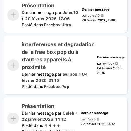
Présentation
Dernier message
Dernier message par
Jules10
par
Jules10
«
20 février 2026, 17:06
20 février 2026, 17:06
Posté dans
Freebox Ultra
interferences et degradation
de la free box pop du à
Dernier message
d'autres appareils à
par
evilbox
proximité
04 février 2026,
21:15
Dernier message par
evilbox
«
04
février 2026, 21:15
Posté dans
Freebox Pop
Présentation
Dernier message par
Caleb
«
Dernier message
22 janvier 2026, 14:12
par
Caleb
22 janvier 2026, 14:12
Posté dans
👨‍👩‍👧‍👦