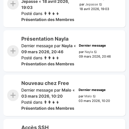
Jepasse
«
18 avril 2026,
par
Jepasse
19:03
18 avril 2026, 19:03
Posté dans
👨‍👩‍👧‍👦
Présentation des Membres
Présentation Nayla
Dernier message par
Nayla
«
Dernier message
09 mars 2026, 20:46
par
Nayla
09 mars 2026, 20:46
Posté dans
👨‍👩‍👧‍👦
Présentation des Membres
Nouveau chez Free
Dernier message par
Malo
«
Dernier message
03 mars 2026, 10:20
par
Malo
03 mars 2026, 10:20
Posté dans
👨‍👩‍👧‍👦
Présentation des Membres
Accès SSH