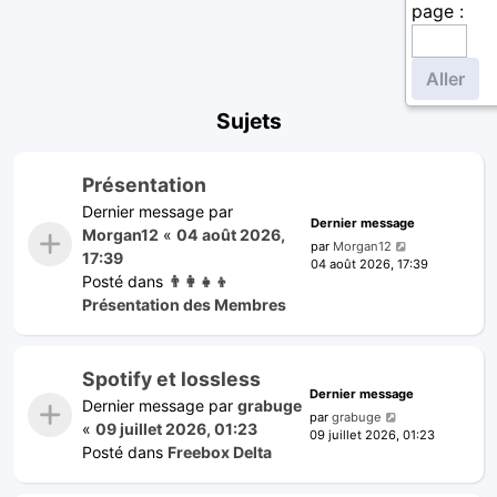
page :
Sujets
Présentation
Dernier message par
Dernier message
Morgan12
«
04 août 2026,
par
Morgan12
17:39
04 août 2026, 17:39
Posté dans
👨‍👩‍👧‍👦
Présentation des Membres
Spotify et lossless
Dernier message
Dernier message par
grabuge
par
grabuge
«
09 juillet 2026, 01:23
09 juillet 2026, 01:23
Posté dans
Freebox Delta