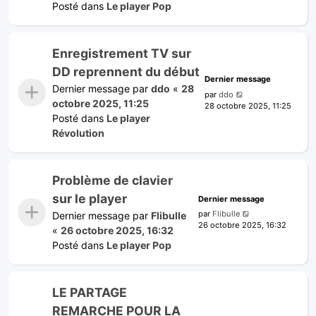
Posté dans
Le player Pop
Enregistrement TV sur
DD reprennent du début
Dernier message
Dernier message par
ddo
«
28
par
ddo
octobre 2025, 11:25
28 octobre 2025, 11:25
Posté dans
Le player
Révolution
Problème de clavier
sur le player
Dernier message
par
Flibulle
Dernier message par
Flibulle
26 octobre 2025, 16:32
«
26 octobre 2025, 16:32
Posté dans
Le player Pop
LE PARTAGE
REMARCHE POUR LA