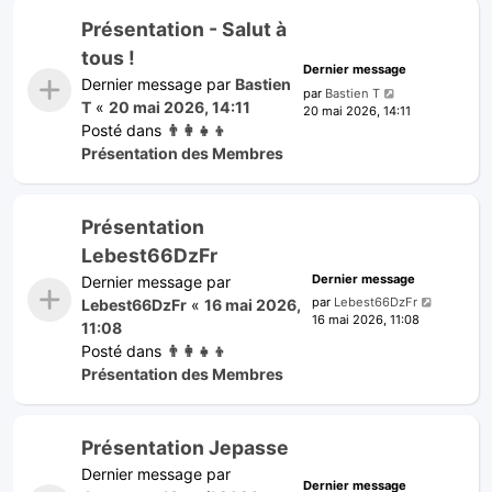
Présentation - Salut à
tous !
Dernier message
Dernier message par
Bastien
par
Bastien T
T
«
20 mai 2026, 14:11
20 mai 2026, 14:11
Posté dans
👨‍👩‍👧‍👦
Présentation des Membres
Présentation
Lebest66DzFr
Dernier message
Dernier message par
par
Lebest66DzFr
Lebest66DzFr
«
16 mai 2026,
16 mai 2026, 11:08
11:08
Posté dans
👨‍👩‍👧‍👦
Présentation des Membres
Présentation Jepasse
Dernier message par
Dernier message