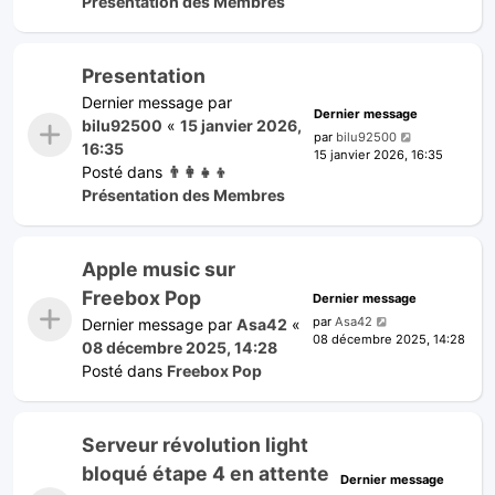
Présentation des Membres
Presentation
Dernier message par
Dernier message
bilu92500
«
15 janvier 2026,
par
bilu92500
16:35
15 janvier 2026, 16:35
Posté dans
👨‍👩‍👧‍👦
Présentation des Membres
Apple music sur
Freebox Pop
Dernier message
par
Asa42
Dernier message par
Asa42
«
08 décembre 2025, 14:28
08 décembre 2025, 14:28
Posté dans
Freebox Pop
Serveur révolution light
bloqué étape 4 en attente
Dernier message