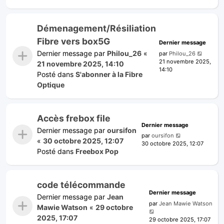
Démenagement/Résiliation
Fibre vers box5G
Dernier message
Dernier message par
Philou_26
«
par
Philou_26
21 novembre 2025,
21 novembre 2025, 14:10
14:10
Posté dans
S'abonner à la Fibre
Optique
Accès frebox file
Dernier message
Dernier message par
oursifon
par
oursifon
«
30 octobre 2025, 12:07
30 octobre 2025, 12:07
Posté dans
Freebox Pop
code télécommande
Dernier message
Dernier message par
Jean
par
Jean Mawie Watson
Mawie Watson
«
29 octobre
2025, 17:07
29 octobre 2025, 17:07