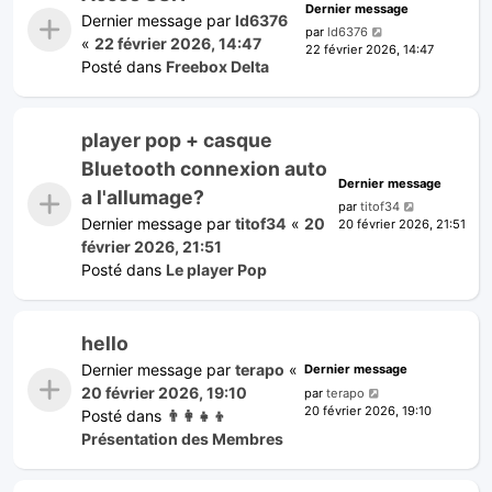
Dernier message
Dernier message par
ld6376
par
ld6376
«
22 février 2026, 14:47
22 février 2026, 14:47
Posté dans
Freebox Delta
player pop + casque
Bluetooth connexion auto
Dernier message
a l'allumage?
par
titof34
Dernier message par
titof34
«
20
20 février 2026, 21:51
février 2026, 21:51
Posté dans
Le player Pop
hello
Dernier message par
terapo
«
Dernier message
20 février 2026, 19:10
par
terapo
20 février 2026, 19:10
Posté dans
👨‍👩‍👧‍👦
Présentation des Membres