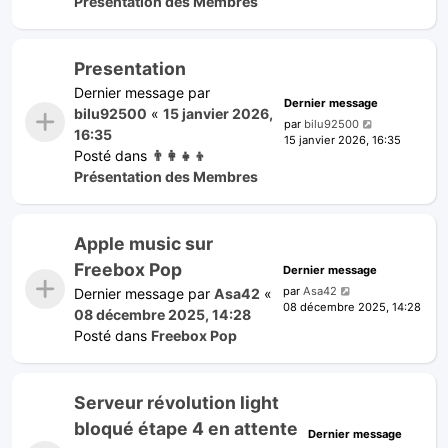
Présentation des Membres
Presentation
Dernier message par
Dernier message
bilu92500
«
15 janvier 2026,
par
bilu92500
16:35
15 janvier 2026, 16:35
Posté dans
👨‍👩‍👧‍👦
Présentation des Membres
Apple music sur
Freebox Pop
Dernier message
par
Asa42
Dernier message par
Asa42
«
08 décembre 2025, 14:28
08 décembre 2025, 14:28
Posté dans
Freebox Pop
Serveur révolution light
bloqué étape 4 en attente
Dernier message