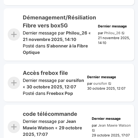
Démenagement/Résiliation
Fibre vers box5G
Dernier message
Dernier message par
Philou_26
«
par
Philou_26
21 novembre 2025,
21 novembre 2025, 14:10
14:10
Posté dans
S'abonner à la Fibre
Optique
Accès frebox file
Dernier message
Dernier message par
oursifon
par
oursifon
«
30 octobre 2025, 12:07
30 octobre 2025, 12:07
Posté dans
Freebox Pop
code télécommande
Dernier message
Dernier message par
Jean
par
Jean Mawie Watson
Mawie Watson
«
29 octobre
2025, 17:07
29 octobre 2025, 17:07