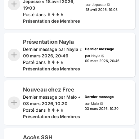
Jepasse
«
18 avril 2026,
par
Jepasse
19:03
18 avril 2026, 19:03
Posté dans
👨‍👩‍👧‍👦
Présentation des Membres
Présentation Nayla
Dernier message par
Nayla
«
Dernier message
09 mars 2026, 20:46
par
Nayla
09 mars 2026, 20:46
Posté dans
👨‍👩‍👧‍👦
Présentation des Membres
Nouveau chez Free
Dernier message par
Malo
«
Dernier message
03 mars 2026, 10:20
par
Malo
03 mars 2026, 10:20
Posté dans
👨‍👩‍👧‍👦
Présentation des Membres
Accès SSH