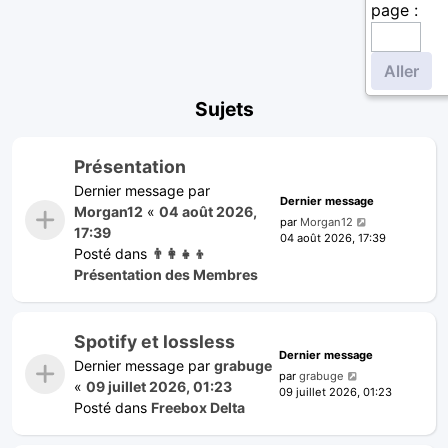
page :
Sujets
Présentation
Dernier message par
Dernier message
Morgan12
«
04 août 2026,
par
Morgan12
17:39
04 août 2026, 17:39
Posté dans
👨‍👩‍👧‍👦
Présentation des Membres
Spotify et lossless
Dernier message
Dernier message par
grabuge
par
grabuge
«
09 juillet 2026, 01:23
09 juillet 2026, 01:23
Posté dans
Freebox Delta