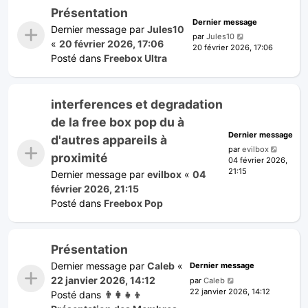
Présentation
Dernier message
Dernier message par
Jules10
par
Jules10
«
20 février 2026, 17:06
20 février 2026, 17:06
Posté dans
Freebox Ultra
interferences et degradation
de la free box pop du à
Dernier message
d'autres appareils à
par
evilbox
proximité
04 février 2026,
21:15
Dernier message par
evilbox
«
04
février 2026, 21:15
Posté dans
Freebox Pop
Présentation
Dernier message par
Caleb
«
Dernier message
22 janvier 2026, 14:12
par
Caleb
22 janvier 2026, 14:12
Posté dans
👨‍👩‍👧‍👦