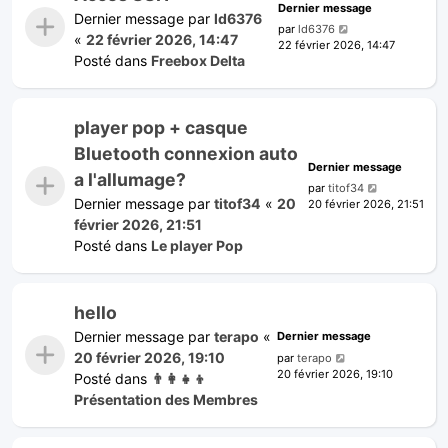
Dernier message
Dernier message par
ld6376
par
ld6376
«
22 février 2026, 14:47
22 février 2026, 14:47
Posté dans
Freebox Delta
player pop + casque
Bluetooth connexion auto
Dernier message
a l'allumage?
par
titof34
Dernier message par
titof34
«
20
20 février 2026, 21:51
février 2026, 21:51
Posté dans
Le player Pop
hello
Dernier message par
terapo
«
Dernier message
20 février 2026, 19:10
par
terapo
20 février 2026, 19:10
Posté dans
👨‍👩‍👧‍👦
Présentation des Membres