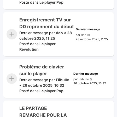
Posté dans
Le player Pop
Enregistrement TV sur
DD reprennent du début
Dernier message
Dernier message par
ddo
«
28
par
ddo
octobre 2025, 11:25
28 octobre 2025, 11:25
Posté dans
Le player
Révolution
Problème de clavier
sur le player
Dernier message
par
Flibulle
Dernier message par
Flibulle
26 octobre 2025, 16:32
«
26 octobre 2025, 16:32
Posté dans
Le player Pop
LE PARTAGE
REMARCHE POUR LA