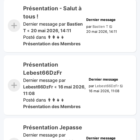
Présentation - Salut à
tous !
Dernier message
Dernier message par
Bastien
par
Bastien T
T
«
20 mai 2026, 14:11
20 mai 2026, 14:11
Posté dans
👨‍👩‍👧‍👦
Présentation des Membres
Présentation
Lebest66DzFr
Dernier message
Dernier message par
par
Lebest66DzFr
Lebest66DzFr
«
16 mai 2026,
16 mai 2026, 11:08
11:08
Posté dans
👨‍👩‍👧‍👦
Présentation des Membres
Présentation Jepasse
Dernier message par
Dernier message