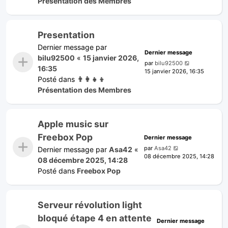
Présentation des Membres
Presentation
Dernier message par
Dernier message
bilu92500
«
15 janvier 2026,
par
bilu92500
16:35
15 janvier 2026, 16:35
Posté dans
👨‍👩‍👧‍👦
Présentation des Membres
Apple music sur
Freebox Pop
Dernier message
par
Asa42
Dernier message par
Asa42
«
08 décembre 2025, 14:28
08 décembre 2025, 14:28
Posté dans
Freebox Pop
Serveur révolution light
bloqué étape 4 en attente
Dernier message