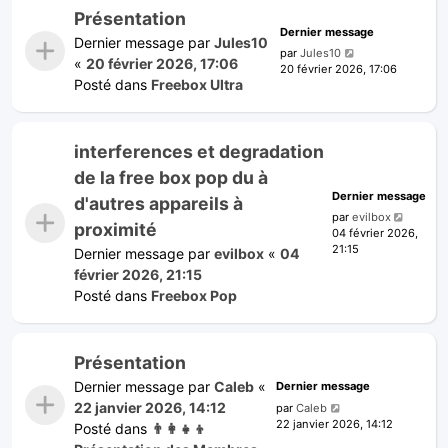
Présentation
Dernier message
Dernier message par
Jules10
par
Jules10
«
20 février 2026, 17:06
20 février 2026, 17:06
Posté dans
Freebox Ultra
interferences et degradation
de la free box pop du à
Dernier message
d'autres appareils à
par
evilbox
proximité
04 février 2026,
21:15
Dernier message par
evilbox
«
04
février 2026, 21:15
Posté dans
Freebox Pop
Présentation
Dernier message par
Caleb
«
Dernier message
22 janvier 2026, 14:12
par
Caleb
22 janvier 2026, 14:12
Posté dans
👨‍👩‍👧‍👦