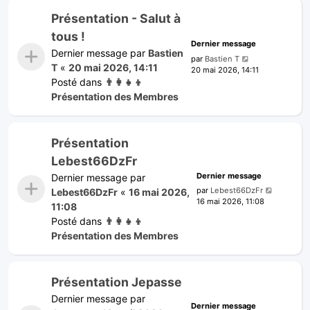
Présentation - Salut à
tous !
Dernier message
Dernier message par
Bastien
par
Bastien T
T
«
20 mai 2026, 14:11
20 mai 2026, 14:11
Posté dans
👨‍👩‍👧‍👦
Présentation des Membres
Présentation
Lebest66DzFr
Dernier message
Dernier message par
par
Lebest66DzFr
Lebest66DzFr
«
16 mai 2026,
16 mai 2026, 11:08
11:08
Posté dans
👨‍👩‍👧‍👦
Présentation des Membres
Présentation Jepasse
Dernier message par
Dernier message