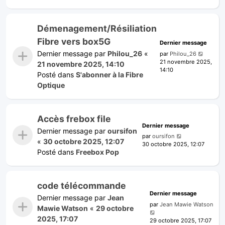
Démenagement/Résiliation
Fibre vers box5G
Dernier message
Dernier message par
Philou_26
«
par
Philou_26
21 novembre 2025,
21 novembre 2025, 14:10
14:10
Posté dans
S'abonner à la Fibre
Optique
Accès frebox file
Dernier message
Dernier message par
oursifon
par
oursifon
«
30 octobre 2025, 12:07
30 octobre 2025, 12:07
Posté dans
Freebox Pop
code télécommande
Dernier message
Dernier message par
Jean
par
Jean Mawie Watson
Mawie Watson
«
29 octobre
2025, 17:07
29 octobre 2025, 17:07