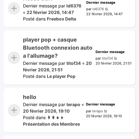
Dernier message
Dernier message par
ld6376
par
ld6376
«
22 février 2026, 14:47
22 février 2026, 14:47
Posté dans
Freebox Delta
player pop + casque
Bluetooth connexion auto
Dernier message
a l'allumage?
par
titof34
Dernier message par
titof34
«
20
20 février 2026, 21:51
février 2026, 21:51
Posté dans
Le player Pop
hello
Dernier message par
terapo
«
Dernier message
20 février 2026, 19:10
par
terapo
20 février 2026, 19:10
Posté dans
👨‍👩‍👧‍👦
Présentation des Membres