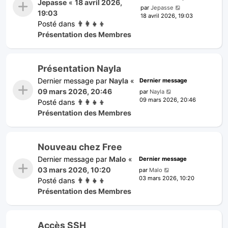
Jepasse
«
18 avril 2026,
par
Jepasse
19:03
18 avril 2026, 19:03
Posté dans
👨‍👩‍👧‍👦
Présentation des Membres
Présentation Nayla
Dernier message par
Nayla
«
Dernier message
09 mars 2026, 20:46
par
Nayla
09 mars 2026, 20:46
Posté dans
👨‍👩‍👧‍👦
Présentation des Membres
Nouveau chez Free
Dernier message par
Malo
«
Dernier message
03 mars 2026, 10:20
par
Malo
03 mars 2026, 10:20
Posté dans
👨‍👩‍👧‍👦
Présentation des Membres
Accès SSH