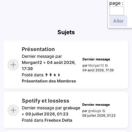
page :
Sujets
Présentation
Dernier message par
Dernier message
Morgan12
«
04 août 2026,
par
Morgan12
17:39
04 août 2026, 17:39
Posté dans
👨‍👩‍👧‍👦
Présentation des Membres
Spotify et lossless
Dernier message
Dernier message par
grabuge
par
grabuge
«
09 juillet 2026, 01:23
09 juillet 2026, 01:23
Posté dans
Freebox Delta