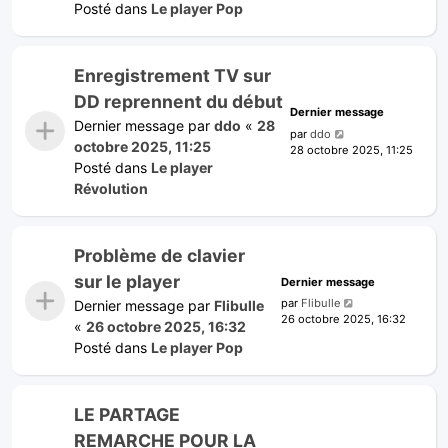
Posté dans
Le player Pop
Enregistrement TV sur
DD reprennent du début
Dernier message
Dernier message par
ddo
«
28
par
ddo
octobre 2025, 11:25
28 octobre 2025, 11:25
Posté dans
Le player
Révolution
Problème de clavier
sur le player
Dernier message
par
Flibulle
Dernier message par
Flibulle
26 octobre 2025, 16:32
«
26 octobre 2025, 16:32
Posté dans
Le player Pop
LE PARTAGE
REMARCHE POUR LA