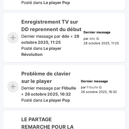
Posté dans
Le player Pop
Enregistrement TV sur
DD reprennent du début
Dernier message
Dernier message par
ddo
«
28
par
ddo
octobre 2025, 11:25
28 octobre 2025, 11:25
Posté dans
Le player
Révolution
Problème de clavier
sur le player
Dernier message
par
Flibulle
Dernier message par
Flibulle
26 octobre 2025, 16:32
«
26 octobre 2025, 16:32
Posté dans
Le player Pop
LE PARTAGE
REMARCHE POUR LA