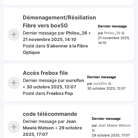
Démenagement/Résiliation
Fibre vers box5G
Dernier message
Dernier message par
Philou_26
«
par
Philou_26
21 novembre 2025,
21 novembre 2025, 14:10
14:10
Posté dans
S'abonner à la Fibre
Optique
Accès frebox file
Dernier message
Dernier message par
oursifon
par
oursifon
«
30 octobre 2025, 12:07
30 octobre 2025, 12:07
Posté dans
Freebox Pop
code télécommande
Dernier message
Dernier message par
Jean
par
Jean Mawie Watson
Mawie Watson
«
29 octobre
2025, 17:07
29 octobre 2025, 17:07