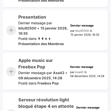
Présentation des Membres
Presentation
Dernier message par
Dernier message
bilu92500
«
15 janvier 2026,
par
bilu92500
16:35
15 janvier 2026, 16:35
Posté dans
👨‍👩‍👧‍👦
Présentation des Membres
Apple music sur
Freebox Pop
Dernier message
par
Asa42
Dernier message par
Asa42
«
08 décembre 2025, 14:28
08 décembre 2025, 14:28
Posté dans
Freebox Pop
Serveur révolution light
bloqué étape 4 en attente
Dernier message