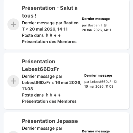
Présentation - Salut à
tous !
Dernier message
Dernier message par
Bastien
par
Bastien T
T
«
20 mai 2026, 14:11
20 mai 2026, 14:11
Posté dans
👨‍👩‍👧‍👦
Présentation des Membres
Présentation
Lebest66DzFr
Dernier message
Dernier message par
par
Lebest66DzFr
Lebest66DzFr
«
16 mai 2026,
16 mai 2026, 11:08
11:08
Posté dans
👨‍👩‍👧‍👦
Présentation des Membres
Présentation Jepasse
Dernier message par
Dernier message