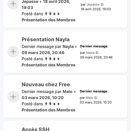
Jepasse
«
18 avril 2026,
par
Jepasse
19:03
18 avril 2026, 19:03
Posté dans
👨‍👩‍👧‍👦
Présentation des Membres
Présentation Nayla
Dernier message par
Nayla
«
Dernier message
09 mars 2026, 20:46
par
Nayla
09 mars 2026, 20:46
Posté dans
👨‍👩‍👧‍👦
Présentation des Membres
Nouveau chez Free
Dernier message par
Malo
«
Dernier message
03 mars 2026, 10:20
par
Malo
03 mars 2026, 10:20
Posté dans
👨‍👩‍👧‍👦
Présentation des Membres
Accès SSH