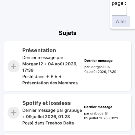
page :
Sujets
Présentation
Dernier message par
Dernier message
Morgan12
«
04 août 2026,
par
Morgan12
17:39
04 août 2026, 17:39
Posté dans
👨‍👩‍👧‍👦
Présentation des Membres
Spotify et lossless
Dernier message
Dernier message par
grabuge
par
grabuge
«
09 juillet 2026, 01:23
09 juillet 2026, 01:23
Posté dans
Freebox Delta