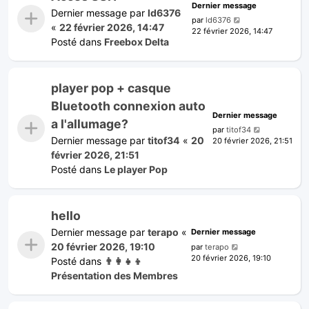
Dernier message
Dernier message par
ld6376
par
ld6376
«
22 février 2026, 14:47
22 février 2026, 14:47
Posté dans
Freebox Delta
player pop + casque
Bluetooth connexion auto
Dernier message
a l'allumage?
par
titof34
Dernier message par
titof34
«
20
20 février 2026, 21:51
février 2026, 21:51
Posté dans
Le player Pop
hello
Dernier message par
terapo
«
Dernier message
20 février 2026, 19:10
par
terapo
20 février 2026, 19:10
Posté dans
👨‍👩‍👧‍👦
Présentation des Membres