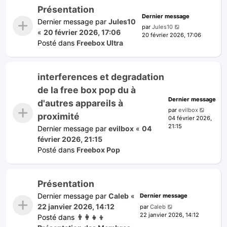
Présentation
Dernier message
Dernier message par
Jules10
par
Jules10
«
20 février 2026, 17:06
20 février 2026, 17:06
Posté dans
Freebox Ultra
interferences et degradation
de la free box pop du à
Dernier message
d'autres appareils à
par
evilbox
proximité
04 février 2026,
21:15
Dernier message par
evilbox
«
04
février 2026, 21:15
Posté dans
Freebox Pop
Présentation
Dernier message par
Caleb
«
Dernier message
22 janvier 2026, 14:12
par
Caleb
22 janvier 2026, 14:12
Posté dans
👨‍👩‍👧‍👦