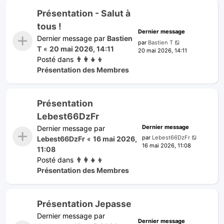
Présentation - Salut à
tous !
Dernier message
Dernier message par
Bastien
par
Bastien T
T
«
20 mai 2026, 14:11
20 mai 2026, 14:11
Posté dans
👨‍👩‍👧‍👦
Présentation des Membres
Présentation
Lebest66DzFr
Dernier message
Dernier message par
par
Lebest66DzFr
Lebest66DzFr
«
16 mai 2026,
16 mai 2026, 11:08
11:08
Posté dans
👨‍👩‍👧‍👦
Présentation des Membres
Présentation Jepasse
Dernier message par
Dernier message