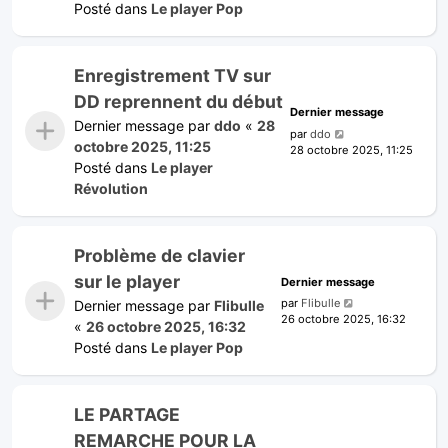
Posté dans
Le player Pop
Enregistrement TV sur
DD reprennent du début
Dernier message
Dernier message par
ddo
«
28
par
ddo
octobre 2025, 11:25
28 octobre 2025, 11:25
Posté dans
Le player
Révolution
Problème de clavier
sur le player
Dernier message
par
Flibulle
Dernier message par
Flibulle
26 octobre 2025, 16:32
«
26 octobre 2025, 16:32
Posté dans
Le player Pop
LE PARTAGE
REMARCHE POUR LA