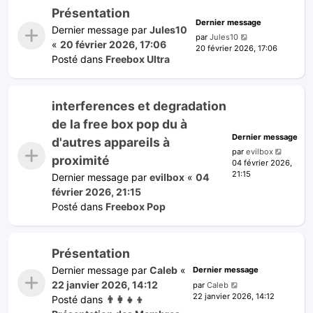
Présentation
Dernier message
Dernier message par
Jules10
par
Jules10
«
20 février 2026, 17:06
20 février 2026, 17:06
Posté dans
Freebox Ultra
interferences et degradation
de la free box pop du à
Dernier message
d'autres appareils à
par
evilbox
proximité
04 février 2026,
21:15
Dernier message par
evilbox
«
04
février 2026, 21:15
Posté dans
Freebox Pop
Présentation
Dernier message par
Caleb
«
Dernier message
22 janvier 2026, 14:12
par
Caleb
22 janvier 2026, 14:12
Posté dans
👨‍👩‍👧‍👦