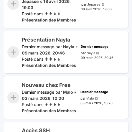
Jepasse
«
18 avril 2026,
par
Jepasse
19:03
18 avril 2026, 19:03
Posté dans
👨‍👩‍👧‍👦
Présentation des Membres
Présentation Nayla
Dernier message par
Nayla
«
Dernier message
09 mars 2026, 20:46
par
Nayla
09 mars 2026, 20:46
Posté dans
👨‍👩‍👧‍👦
Présentation des Membres
Nouveau chez Free
Dernier message par
Malo
«
Dernier message
03 mars 2026, 10:20
par
Malo
03 mars 2026, 10:20
Posté dans
👨‍👩‍👧‍👦
Présentation des Membres
Accès SSH