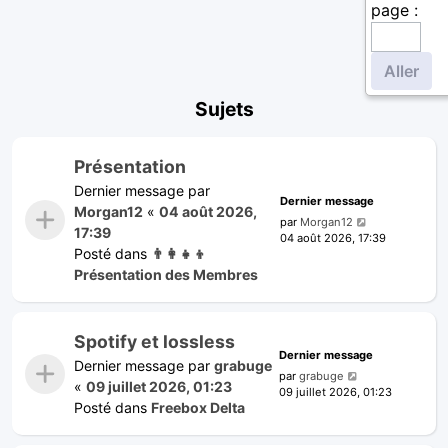
page :
Sujets
Présentation
Dernier message par
Dernier message
Morgan12
«
04 août 2026,
par
Morgan12
17:39
04 août 2026, 17:39
Posté dans
👨‍👩‍👧‍👦
Présentation des Membres
Spotify et lossless
Dernier message
Dernier message par
grabuge
par
grabuge
«
09 juillet 2026, 01:23
09 juillet 2026, 01:23
Posté dans
Freebox Delta