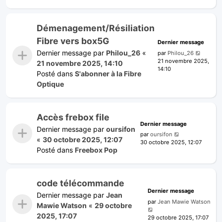
Démenagement/Résiliation
Fibre vers box5G
Dernier message
Dernier message par
Philou_26
«
par
Philou_26
21 novembre 2025,
21 novembre 2025, 14:10
14:10
Posté dans
S'abonner à la Fibre
Optique
Accès frebox file
Dernier message
Dernier message par
oursifon
par
oursifon
«
30 octobre 2025, 12:07
30 octobre 2025, 12:07
Posté dans
Freebox Pop
code télécommande
Dernier message
Dernier message par
Jean
par
Jean Mawie Watson
Mawie Watson
«
29 octobre
2025, 17:07
29 octobre 2025, 17:07