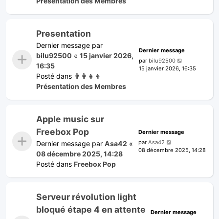
Présentation des Membres
Presentation
Dernier message par
Dernier message
bilu92500
«
15 janvier 2026,
par
bilu92500
16:35
15 janvier 2026, 16:35
Posté dans
👨‍👩‍👧‍👦
Présentation des Membres
Apple music sur
Freebox Pop
Dernier message
par
Asa42
Dernier message par
Asa42
«
08 décembre 2025, 14:28
08 décembre 2025, 14:28
Posté dans
Freebox Pop
Serveur révolution light
bloqué étape 4 en attente
Dernier message