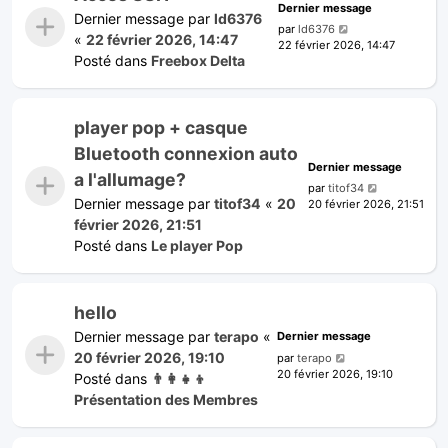
Dernier message
Dernier message par
ld6376
par
ld6376
«
22 février 2026, 14:47
22 février 2026, 14:47
Posté dans
Freebox Delta
player pop + casque
Bluetooth connexion auto
Dernier message
a l'allumage?
par
titof34
Dernier message par
titof34
«
20
20 février 2026, 21:51
février 2026, 21:51
Posté dans
Le player Pop
hello
Dernier message par
terapo
«
Dernier message
20 février 2026, 19:10
par
terapo
20 février 2026, 19:10
Posté dans
👨‍👩‍👧‍👦
Présentation des Membres