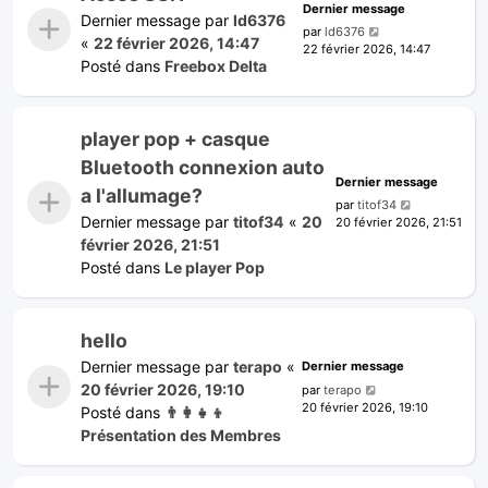
Dernier message
Dernier message par
ld6376
par
ld6376
«
22 février 2026, 14:47
22 février 2026, 14:47
Posté dans
Freebox Delta
player pop + casque
Bluetooth connexion auto
Dernier message
a l'allumage?
par
titof34
Dernier message par
titof34
«
20
20 février 2026, 21:51
février 2026, 21:51
Posté dans
Le player Pop
hello
Dernier message par
terapo
«
Dernier message
20 février 2026, 19:10
par
terapo
20 février 2026, 19:10
Posté dans
👨‍👩‍👧‍👦
Présentation des Membres