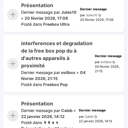
Présentation
Dernier message
Dernier message par
Jules10
par
Jules10
«
20 février 2026, 17:06
20 février 2026, 17:06
Posté dans
Freebox Ultra
interferences et degradation
de la free box pop du à
Dernier message
d'autres appareils à
par
evilbox
proximité
04 février 2026,
21:15
Dernier message par
evilbox
«
04
février 2026, 21:15
Posté dans
Freebox Pop
Présentation
Dernier message par
Caleb
«
Dernier message
22 janvier 2026, 14:12
par
Caleb
22 janvier 2026, 14:12
Posté dans
👨‍👩‍👧‍👦