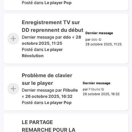
Posté dans
Le player Pop
Enregistrement TV sur
DD reprennent du début
Dernier message
Dernier message par
ddo
«
28
par
ddo
octobre 2025, 11:25
28 octobre 2025, 11:25
Posté dans
Le player
Révolution
Problème de clavier
sur le player
Dernier message
par
Flibulle
Dernier message par
Flibulle
26 octobre 2025, 16:32
«
26 octobre 2025, 16:32
Posté dans
Le player Pop
LE PARTAGE
REMARCHE POUR LA