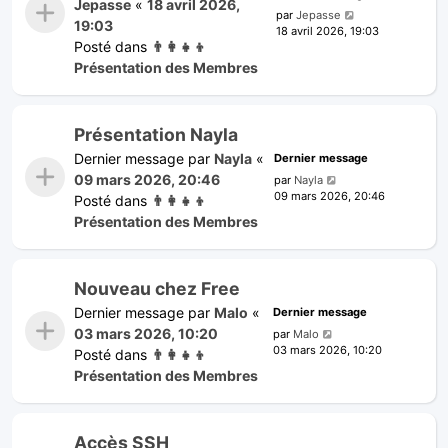
Jepasse
«
18 avril 2026,
par
Jepasse
19:03
18 avril 2026, 19:03
Posté dans
👨‍👩‍👧‍👦
Présentation des Membres
Présentation Nayla
Dernier message par
Nayla
«
Dernier message
09 mars 2026, 20:46
par
Nayla
09 mars 2026, 20:46
Posté dans
👨‍👩‍👧‍👦
Présentation des Membres
Nouveau chez Free
Dernier message par
Malo
«
Dernier message
03 mars 2026, 10:20
par
Malo
03 mars 2026, 10:20
Posté dans
👨‍👩‍👧‍👦
Présentation des Membres
Accès SSH