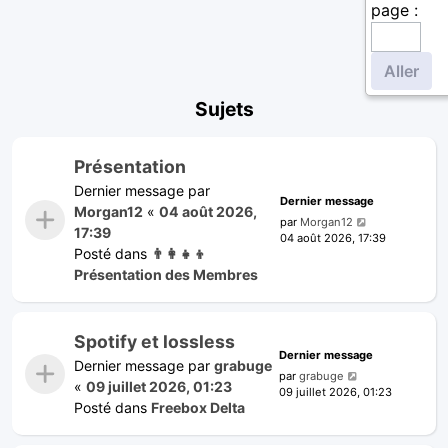
page :
Sujets
Présentation
Dernier message par
Dernier message
Morgan12
«
04 août 2026,
par
Morgan12
17:39
04 août 2026, 17:39
Posté dans
👨‍👩‍👧‍👦
Présentation des Membres
Spotify et lossless
Dernier message
Dernier message par
grabuge
par
grabuge
«
09 juillet 2026, 01:23
09 juillet 2026, 01:23
Posté dans
Freebox Delta