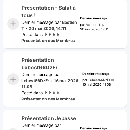
Présentation - Salut à
tous !
Dernier message
Dernier message par
Bastien
par
Bastien T
T
«
20 mai 2026, 14:11
20 mai 2026, 14:11
Posté dans
👨‍👩‍👧‍👦
Présentation des Membres
Présentation
Lebest66DzFr
Dernier message
Dernier message par
par
Lebest66DzFr
Lebest66DzFr
«
16 mai 2026,
16 mai 2026, 11:08
11:08
Posté dans
👨‍👩‍👧‍👦
Présentation des Membres
Présentation Jepasse
Dernier message par
Dernier message