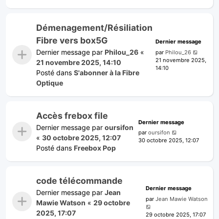
Démenagement/Résiliation
Fibre vers box5G
Dernier message
Dernier message par
Philou_26
«
par
Philou_26
21 novembre 2025,
21 novembre 2025, 14:10
14:10
Posté dans
S'abonner à la Fibre
Optique
Accès frebox file
Dernier message
Dernier message par
oursifon
par
oursifon
«
30 octobre 2025, 12:07
30 octobre 2025, 12:07
Posté dans
Freebox Pop
code télécommande
Dernier message
Dernier message par
Jean
par
Jean Mawie Watson
Mawie Watson
«
29 octobre
2025, 17:07
29 octobre 2025, 17:07