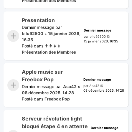
Présentation des Membres
Presentation
Dernier message par
Dernier message
bilu92500
«
15 janvier 2026,
par
bilu92500
16:35
15 janvier 2026, 16:35
Posté dans
👨‍👩‍👧‍👦
Présentation des Membres
Apple music sur
Freebox Pop
Dernier message
par
Asa42
Dernier message par
Asa42
«
08 décembre 2025, 14:28
08 décembre 2025, 14:28
Posté dans
Freebox Pop
Serveur révolution light
bloqué étape 4 en attente
Dernier message