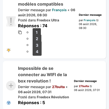
modèles compatibles
Dernier message par
François
«
06
août 2026, 08:30
Dernier message
Posté dans
Freebox Ultra
par
François
06 août 2026,
Réponses :
74
08:30
1
2
3
4
Impossible de se
connecter au WIFI de la
box revolution !
Dernier message
par
27bulta
Dernier message par
27bulta
«
06 août 2026, 07:31
06 août 2026, 07:31
Posté dans
Freebox Révolution
Réponses :
5