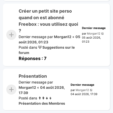
Créer un petit site perso
quand on est abonné
Freebox : vous utilisez quoi
Dernier message
?
par
Morgan12
Dernier message par
Morgan12
«
05
05 août 2026,
01:23
août 2026, 01:23
Posté dans
💡 Suggestions sur le
forum
Réponses :
7
Présentation
Dernier message par
Dernier message
Morgan12
«
04 août 2026,
par
Morgan12
17:39
04 août 2026, 17:39
Posté dans
👨‍👩‍👧‍👦
Présentation des Membres