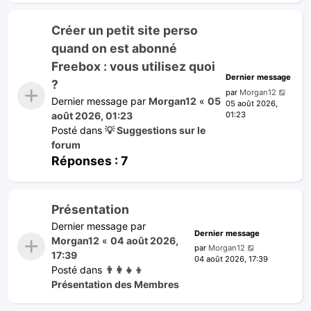
Créer un petit site perso
quand on est abonné
Freebox : vous utilisez quoi
Dernier message
?
par
Morgan12
Dernier message par
Morgan12
«
05
05 août 2026,
01:23
août 2026, 01:23
Posté dans
💡 Suggestions sur le
forum
Réponses :
7
Présentation
Dernier message par
Dernier message
Morgan12
«
04 août 2026,
par
Morgan12
17:39
04 août 2026, 17:39
Posté dans
👨‍👩‍👧‍👦
Présentation des Membres