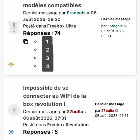
modèles compatibles
Dernier message par
François
«
06
août 2026, 08:30
Dernier message
Posté dans
Freebox Ultra
par
François
06 août 2026,
Réponses :
74
08:30
1
2
3
4
Impossible de se
connecter au WIFI de la
box revolution !
Dernier message
par
27bulta
Dernier message par
27bulta
«
06 août 2026, 07:31
06 août 2026, 07:31
Posté dans
Freebox Révolution
Réponses :
5