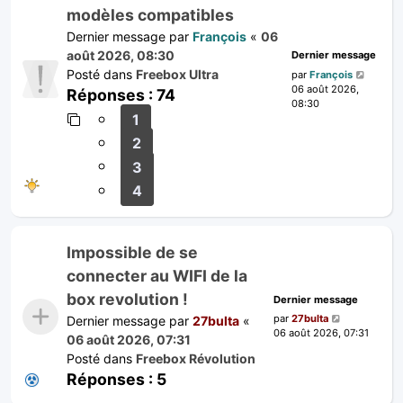
modèles compatibles
Dernier message par
François
«
06
août 2026, 08:30
Dernier message
Posté dans
Freebox Ultra
par
François
06 août 2026,
Réponses :
74
08:30
1
2
3
4
Impossible de se
connecter au WIFI de la
box revolution !
Dernier message
par
27bulta
Dernier message par
27bulta
«
06 août 2026, 07:31
06 août 2026, 07:31
Posté dans
Freebox Révolution
Réponses :
5