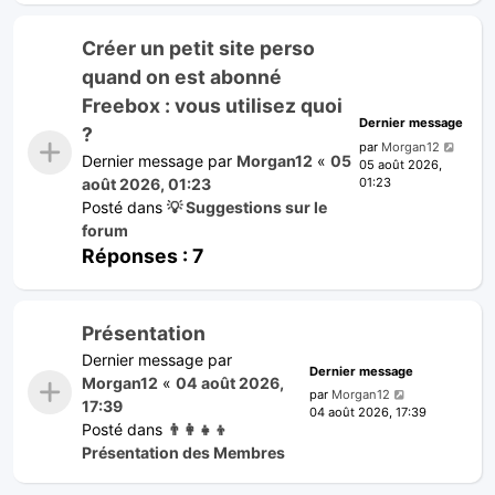
Créer un petit site perso
quand on est abonné
Freebox : vous utilisez quoi
Dernier message
?
par
Morgan12
Dernier message par
Morgan12
«
05
05 août 2026,
01:23
août 2026, 01:23
Posté dans
💡 Suggestions sur le
forum
Réponses :
7
Présentation
Dernier message par
Dernier message
Morgan12
«
04 août 2026,
par
Morgan12
17:39
04 août 2026, 17:39
Posté dans
👨‍👩‍👧‍👦
Présentation des Membres