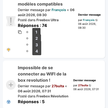
modèles compatibles
Dernier message par
François
«
06
août 2026, 08:30
Dernier message
Posté dans
Freebox Ultra
par
François
06 août 2026,
Réponses :
74
08:30
1
2
3
4
Impossible de se
connecter au WIFI de la
box revolution !
Dernier message
par
27bulta
Dernier message par
27bulta
«
06 août 2026, 07:31
06 août 2026, 07:31
Posté dans
Freebox Révolution
Réponses :
5