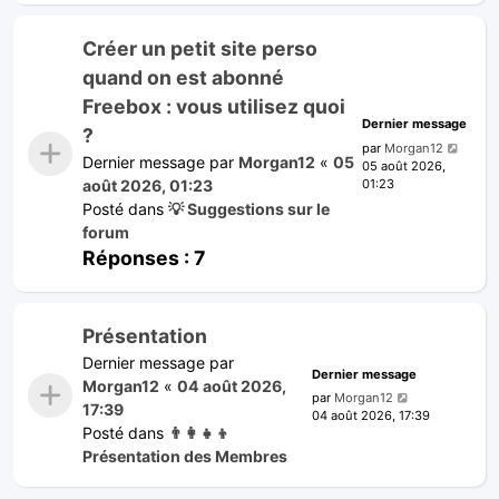
Créer un petit site perso
quand on est abonné
Freebox : vous utilisez quoi
Dernier message
?
par
Morgan12
Dernier message par
Morgan12
«
05
05 août 2026,
01:23
août 2026, 01:23
Posté dans
💡 Suggestions sur le
forum
Réponses :
7
Présentation
Dernier message par
Dernier message
Morgan12
«
04 août 2026,
par
Morgan12
17:39
04 août 2026, 17:39
Posté dans
👨‍👩‍👧‍👦
Présentation des Membres