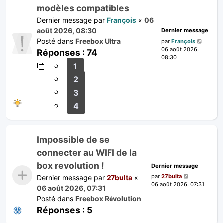
modèles compatibles
Dernier message par
François
«
06
août 2026, 08:30
Dernier message
Posté dans
Freebox Ultra
par
François
06 août 2026,
Réponses :
74
08:30
1
2
3
4
Impossible de se
connecter au WIFI de la
box revolution !
Dernier message
par
27bulta
Dernier message par
27bulta
«
06 août 2026, 07:31
06 août 2026, 07:31
Posté dans
Freebox Révolution
Réponses :
5