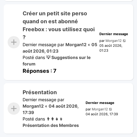
Créer un petit site perso
quand on est abonné
Freebox : vous utilisez quoi
Dernier message
?
par
Morgan12
Dernier message par
Morgan12
«
05
05 août 2026,
01:23
août 2026, 01:23
Posté dans
💡 Suggestions sur le
forum
Réponses :
7
Présentation
Dernier message par
Dernier message
Morgan12
«
04 août 2026,
par
Morgan12
17:39
04 août 2026, 17:39
Posté dans
👨‍👩‍👧‍👦
Présentation des Membres