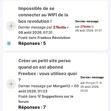
Impossible de se
connecter au WIFI de la
box revolution !
Dernier message
par
27bulta
Dernier message par
27bulta
«
06 août 2026, 07:31
06 août 2026, 07:31
Posté dans
Freebox Révolution
Réponses :
5
Créer un petit site perso
quand on est abonné
Freebox : vous utilisez quoi
Dernier message
?
par
Morgan12
Dernier message par
Morgan12
«
05
05 août 2026,
01:23
août 2026, 01:23
Posté dans
💡 Suggestions sur le
forum
Réponses :
7