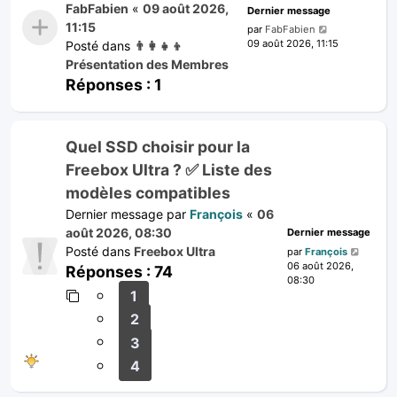
FabFabien
«
09 août 2026,
Dernier message
11:15
par
FabFabien
09 août 2026, 11:15
Posté dans
👨‍👩‍👧‍👦
Présentation des Membres
Réponses :
1
Quel SSD choisir pour la
Freebox Ultra ? ✅ Liste des
modèles compatibles
Dernier message par
François
«
06
août 2026, 08:30
Dernier message
Posté dans
Freebox Ultra
par
François
06 août 2026,
Réponses :
74
08:30
1
2
3
4