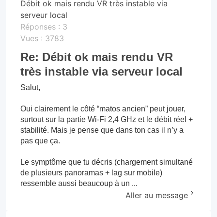
Débit ok mais rendu VR très instable via
serveur local
Réponses :
3
Vues :
3783
Re: Débit ok mais rendu VR
très instable via serveur local
Salut,
Oui clairement le côté “matos ancien” peut jouer,
surtout sur la partie Wi-Fi 2,4 GHz et le débit réel +
stabilité. Mais je pense que dans ton cas il n’y a
pas que ça.
Le symptôme que tu décris (chargement simultané
de plusieurs panoramas + lag sur mobile)
ressemble aussi beaucoup à un ...
Aller au message