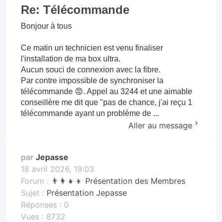
Re: Télécommande
Bonjour à tous
Ce matin un technicien est venu finaliser
l'installation de ma box ultra.
Aucun souci de connexion avec la fibre.
Par contre impossible de synchroniser la
télécommande 😡. Appel au 3244 et une aimable
conseillère me dit que "pas de chance, j'ai reçu 1
télécommande ayant un problème de ...
Aller au message
par
Jepasse
18 avril 2026, 19:03
Forum :
👨‍👩‍👧‍👦 Présentation des Membres
Sujet :
Présentation Jepasse
Réponses :
0
Vues :
8732