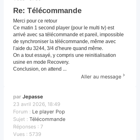
Re: Télécommande
Merci pour ce retour
Ce matin 1 second player (pour le multi tv) est
arrivé avec sa télécommande et pareil, impossible
de synchroniser la télécommande, même avec
l'aide du 3244, 3/4 d'heure quand même.
On a tout essayé, y compris une reinitialisation
usine en mode Recovery.
Conclusion, on attend ...
Aller au message
par
Jepasse
23 avril 2026, 18:49
Forum :
Le player Pop
Sujet :
Télécommande
Réponses :
7
Vues :
5739