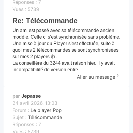
Réponses :
7
Vues :
5739
Re: Télécommande
Un ami est passé avec sa télécommande ancien
modèle. Celle ci s'est synchronisée sans problème.
Une mise à jour du Player s'est effectuée, suite à
quoi mes 2 télécommandes se sont synchronisées
sur mes 2 players 👍.
La conseillère du 3244 avait raison hier, il y avait
incompatibilité de version entre ...
Aller au message
par
Jepasse
24 avril 2026, 13:03
Forum :
Le player Pop
Sujet :
Télécommande
Réponses :
7
Vues :
5739