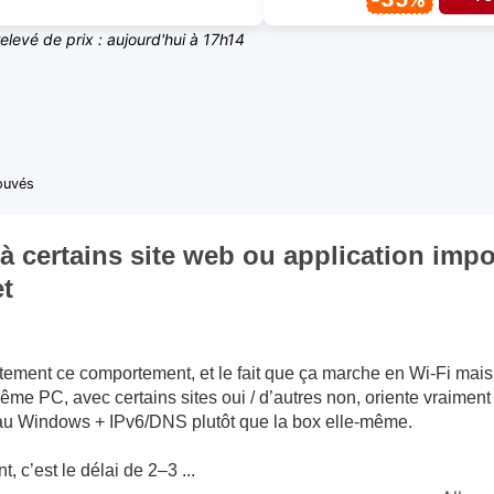
relevé de prix : aujourd'hui à 17h14
rouvés
à certains site web ou application imp
t
ctement ce comportement, et le fait que ça marche en Wi-Fi mai
ême PC, avec certains sites oui / d’autres non, oriente vraiment
au Windows + IPv6/DNS plutôt que la box elle-même.
t, c’est le délai de 2–3 ...