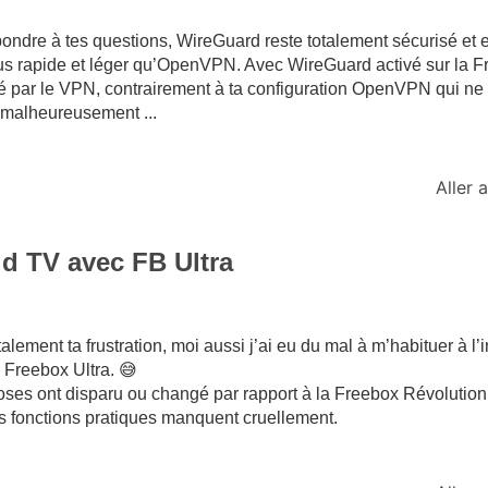
pondre à tes questions, WireGuard reste totalement sécurisé et e
s rapide et léger qu’OpenVPN. Avec WireGuard activé sur la Fr
uté par le VPN, contrairement à ta configuration OpenVPN qui ne
st malheureusement ...
Aller
d TV avec FB Ultra
lement ta frustration, moi aussi j’ai eu du mal à m’habituer à l’i
 Freebox Ultra. 😅
es ont disparu ou changé par rapport à la Freebox Révolution, 
es fonctions pratiques manquent cruellement.