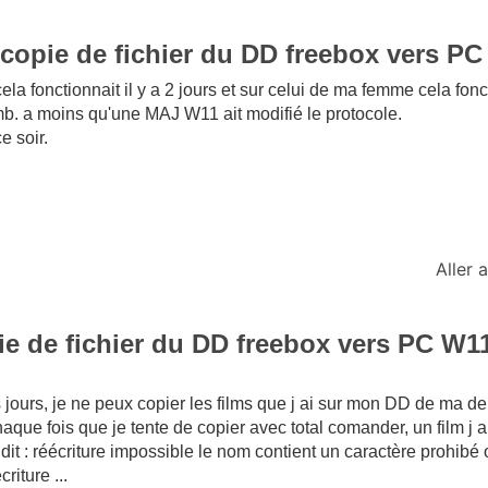
 copie de fichier du DD freebox vers P
cela fonctionnait il y a 2 jours et sur celui de ma femme cela fon
. a moins qu'une MAJ W11 ait modifié le protocole.
e soir.
Aller
ie de fichier du DD freebox vers PC W1
jours, je ne peux copier les films que j ai sur mon DD de ma de
ue fois que je tente de copier avec total comander, un film j a
it : réécriture impossible le nom contient un caractère prohibé 
riture ...