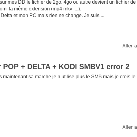
r mes DD le fichier de 2go, 4go ou autre devient un fichier de 
m, la même extension (mp4 mkv ....).
 Delta et mon PC mais rien ne change. Je suis ...
Aller
ur POP + DELTA + KODI SMBV1 error 2
s maintenant sa marche je n utilise plus le SMB mais je crois l
Aller