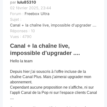
par
lulu85310
02 février 2025, 23:44
Forum :
Freebox Ultra
Sujet :
Canal + la chaîne live, impossible d'upgrader ....
Réponses :
10
Vues :
4790
Canal + la chaîne live,
impossible d'upgrader ....
Hello la team
Depuis hier j'ai souscris à l'offre incluse de la
chaîne Canal Plus. Mais j'aimerai upgrader mon
abonnement.
Cependant aucune proposition ne s'affiche, ni sur
l'appli Canal de la Pop ni sur l'espace clients Canal
....