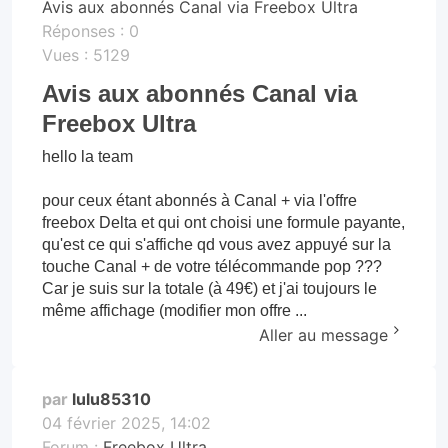
Avis aux abonnés Canal via Freebox Ultra
Réponses :
0
Vues :
5129
Avis aux abonnés Canal via
Freebox Ultra
hello la team
pour ceux étant abonnés à Canal + via l'offre
freebox Delta et qui ont choisi une formule payante,
qu'est ce qui s'affiche qd vous avez appuyé sur la
touche Canal + de votre télécommande pop ???
Car je suis sur la totale (à 49€) et j'ai toujours le
même affichage (modifier mon offre ...
Aller au message
par
lulu85310
04 février 2025, 14:02
Forum :
Freebox Ultra