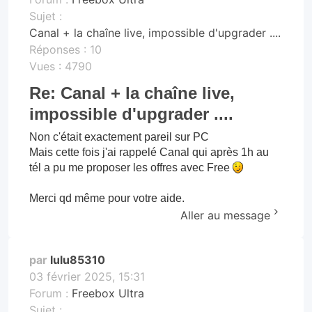
Sujet :
Canal + la chaîne live, impossible d'upgrader ....
Réponses :
10
Vues :
4790
Re: Canal + la chaîne live,
impossible d'upgrader ....
Non c'était exactement pareil sur PC
Mais cette fois j'ai rappelé Canal qui après 1h au
tél a pu me proposer les offres avec Free
Merci qd même pour votre aide.
Aller au message
par
lulu85310
03 février 2025, 15:31
Forum :
Freebox Ultra
Sujet :