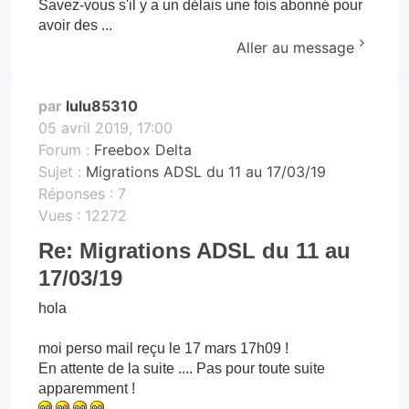
Savez-vous s'il y a un délais une fois abonné pour
avoir des ...
Aller au message
par
lulu85310
05 avril 2019, 17:00
Forum :
Freebox Delta
Sujet :
Migrations ADSL du 11 au 17/03/19
Réponses :
7
Vues :
12272
Re: Migrations ADSL du 11 au
17/03/19
hola
moi perso mail reçu le 17 mars 17h09 !
En attente de la suite .... Pas pour toute suite
apparemment !