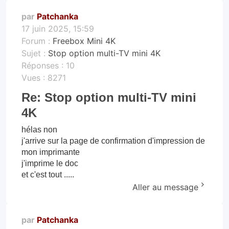
par
Patchanka
17 juin 2025, 15:59
Forum :
Freebox Mini 4K
Sujet :
Stop option multi-TV mini 4K
Réponses :
10
Vues :
8271
Re: Stop option multi-TV mini
4K
hélas non
j'arrive sur la page de confirmation d'impression de
mon imprimante
j'imprime le doc
et c'est tout .....
Aller au message
par
Patchanka