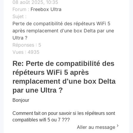
08 août 2025, 10:35
Forum :
Freebox Ultra
Sujet :
Perte de compatibilité des répéteurs WiFi 5
après remplacement d'une box Delta par une
Ultra ?
Réponses :
5
Vues :
4935
Re: Perte de compatibilité des
répéteurs WiFi 5 après
remplacement d'une box Delta
par une Ultra ?
Bonjour
Comment fait on pour savoir si les répéteurs sont
compatibles wifi 5 ou 7 ???
Aller au message