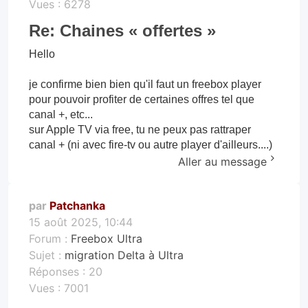
Vues :
6278
Re: Chaines « offertes »
Hello
je confirme bien bien qu'il faut un freebox player
pour pouvoir profiter de certaines offres tel que
canal +, etc...
sur Apple TV via free, tu ne peux pas rattraper
canal + (ni avec fire-tv ou autre player d'ailleurs....)
Aller au message
par
Patchanka
15 août 2025, 10:44
Forum :
Freebox Ultra
Sujet :
migration Delta à Ultra
Réponses :
20
Vues :
7001