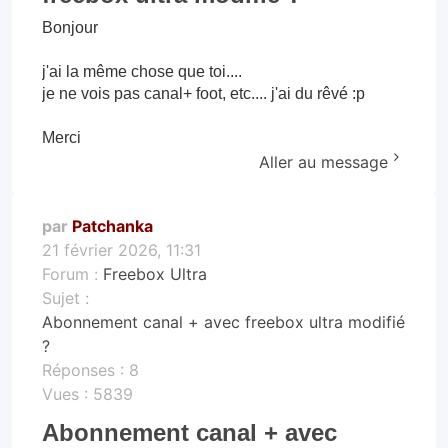
Bonjour
j'ai la même chose que toi....
je ne vois pas canal+ foot, etc.... j'ai du rêvé :p
Merci
Aller au message
par
Patchanka
21 février 2026, 11:31
Forum :
Freebox Ultra
Sujet :
Abonnement canal + avec freebox ultra modifié
?
Réponses :
8
Vues :
5839
Abonnement canal + avec