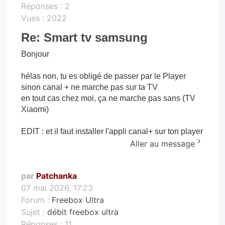
Réponses :
2
Vues :
2022
Re: Smart tv samsung
Bonjour
hélas non, tu es obligé de passer par le Player
sinon canal + ne marche pas sur ta TV
en tout cas chez moi, ça ne marche pas sans (TV
Xiaomi)
EDIT : et il faut installer l'appli canal+ sur ton player
Aller au message
par
Patchanka
07 mai 2026, 17:23
Forum :
Freebox Ultra
Sujet :
débit freebox ultra
Réponses :
11