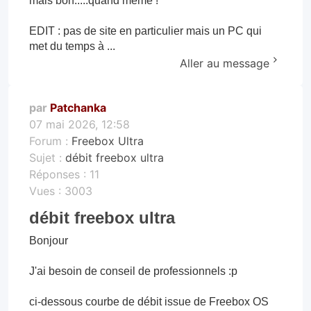
mais bon.....quand même !
EDIT : pas de site en particulier mais un PC qui
met du temps à ...
Aller au message
par
Patchanka
07 mai 2026, 12:58
Forum :
Freebox Ultra
Sujet :
débit freebox ultra
Réponses :
11
Vues :
3003
débit freebox ultra
Bonjour
J'ai besoin de conseil de professionnels :p
ci-dessous courbe de débit issue de Freebox OS