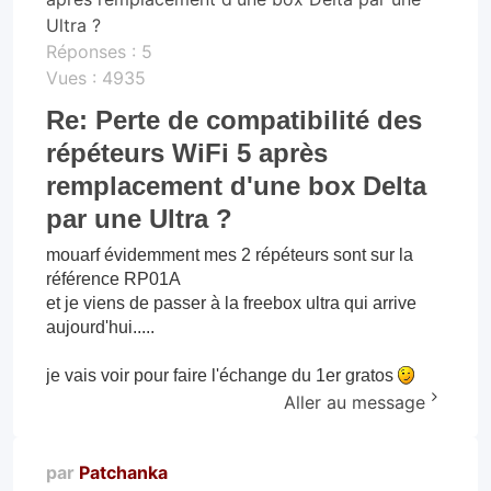
Ultra ?
Réponses :
5
Vues :
4935
Re: Perte de compatibilité des
répéteurs WiFi 5 après
remplacement d'une box Delta
par une Ultra ?
mouarf évidemment mes 2 répéteurs sont sur la
référence RP01A
et je viens de passer à la freebox ultra qui arrive
aujourd'hui.....
je vais voir pour faire l'échange du 1er gratos
Aller au message
par
Patchanka