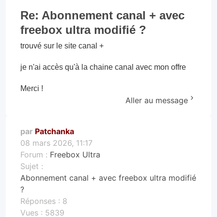
Re: Abonnement canal + avec
freebox ultra modifié ?
trouvé sur le site canal +
je n'ai accès qu'à la chaine canal avec mon offre
Merci !
Aller au message
par
Patchanka
08 mars 2026, 11:17
Forum :
Freebox Ultra
Sujet :
Abonnement canal + avec freebox ultra modifié
?
Réponses :
8
Vues :
5839