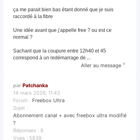
ça me parait bien bas étant donné que je suis
raccordé à la fibre
Une idée avant que j'appelle free ? ou est ce
normal ?
Sachant que la coupure entre 12h40 et 45
correspond à un redémarrage de ...
Aller au message
par
Patchanka
14 mars 2026, 11:43
Forum :
Freebox Ultra
Sujet :
Abonnement canal + avec freebox ultra modifié
?
Réponses :
8
Vues :
5839