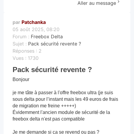
Aller au message
par
Patchanka
05 août 2025, 08:20
Forum :
Freebox Delta
Sujet :
Pack sécurité revente ?
Réponses :
2
Vues :
1730
Pack sécurité revente ?
Bonjour
je me tâte à passer à l'offre freebox ultra (je suis
sous delta pour l’instant mais les 49 euros de frais
de migration me freine +++++)
Évidemment l'ancien module de sécurité de la
freebox delta n'est pas compatible
Je me demande si ça se revend ou pas ?