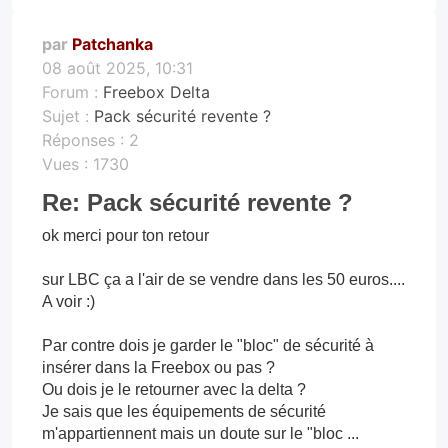
par
Patchanka
08 août 2025, 10:31
Forum :
Freebox Delta
Sujet :
Pack sécurité revente ?
Réponses :
2
Vues :
1730
Re: Pack sécurité revente ?
ok merci pour ton retour
sur LBC ça a l'air de se vendre dans les 50 euros....
A voir :)
Par contre dois je garder le "bloc" de sécurité à
insérer dans la Freebox ou pas ?
Ou dois je le retourner avec la delta ?
Je sais que les équipements de sécurité
m'appartiennent mais un doute sur le "bloc ...