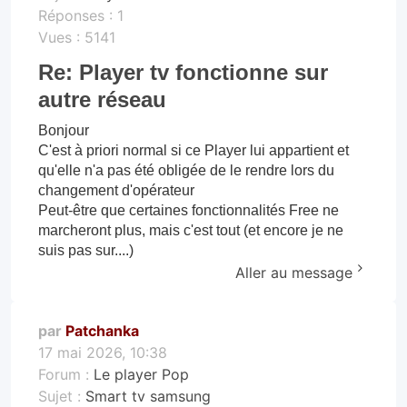
Réponses :
1
Vues :
5141
Re: Player tv fonctionne sur
autre réseau
Bonjour
C'est à priori normal si ce Player lui appartient et
qu'elle n'a pas été obligée de le rendre lors du
changement d'opérateur
Peut-être que certaines fonctionnalités Free ne
marcheront plus, mais c'est tout (et encore je ne
suis pas sur....)
Aller au message
par
Patchanka
17 mai 2026, 10:38
Forum :
Le player Pop
Sujet :
Smart tv samsung