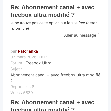
Re: Abonnement canal + avec
freebox ultra modifié ?
je ne trouve pas cette option sur le site free (gérer
la formule)
Aller au message
par
Patchanka
07 mars 2026, 11:12
Forum :
Freebox Ultra
Sujet :
Abonnement canal + avec freebox ultra modifié
?
Réponses :
8
Vues :
5839
Re: Abonnement canal + avec
freebox ultra modifié ?