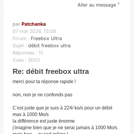
Aller au message
par
Patchanka
07 mai 2026, 13:08
Forum :
Freebox Ultra
Sujet :
débit freebox ultra
Réponses :
11
Vues :
3003
Re: débit freebox ultra
merci pour ta réponse rapide !
non, non je ne confonds pas
C'est juste que je suis à 224/ ko/s pour un débit
max à 1000 Mo/s
la différence est juste énorme
j'imagine bien que je ne serai jamais à 1000 Mo/s