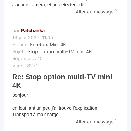
J'ai une caméra, et un détecteur de ...
Aller au message
par
Patchanka
18 juin 2025, 11:05
Forum :
Freebox Mini 4K
Sujet :
Stop option multi-TV mini 4K
Réponses :
10
Vues :
8271
Re: Stop option multi-TV mini
4K
bonjour
en fouillant un peu j'ai trouvé l'explication
Transport à ma charge
Aller au message