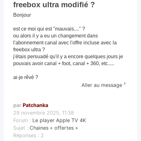
freebox ultra modifié ?
Bonjour
est ce moi qui est "mauvais...." ?
ou alors il y a eu un changement dans
l'abonnement canal avec l'offre incluse avec la
freebox ultra ?
j'étais persuadé qu'il y a encore quelques jours je
pouvais avoir canal + foot, canal + 360, etc.....
ai-je rêvé ?
Aller au message
par
Patchanka
29 novembre 2025, 11:38
Forum :
Le player Apple TV 4K
Sujet :
Chaines « offertes »
Réponses :
2