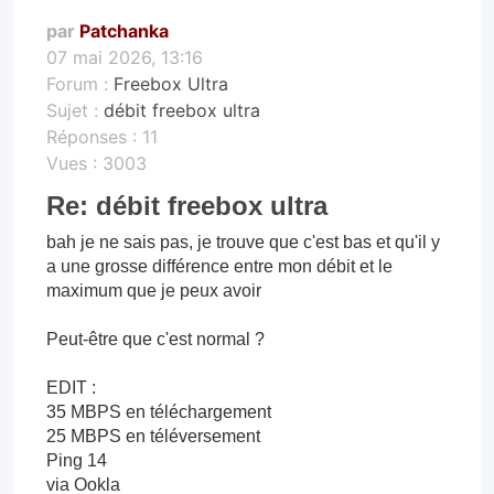
par
Patchanka
07 mai 2026, 13:16
Forum :
Freebox Ultra
Sujet :
débit freebox ultra
Réponses :
11
Vues :
3003
Re: débit freebox ultra
bah je ne sais pas, je trouve que c'est bas et qu'il y
a une grosse différence entre mon débit et le
maximum que je peux avoir
Peut-être que c'est normal ?
EDIT :
35 MBPS en téléchargement
25 MBPS en téléversement
Ping 14
via Ookla