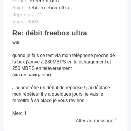
Forum :
Freebox Ultra
Sujet :
débit freebox ultra
Réponses :
11
Vues :
3003
Re: débit freebox ultra
wifi
quand je fais ce test via mon téléphone proche de
la box j'arrive à 280MBPS en téléchargement et
250 MBPS en téléversement
(via un navigateur)
J'ai peut-être un début de réponse ! j'ai déplacé
mon répéteur il y a quelques jours, je vais le
remettre à sa place je vous reviens
Merci !
Aller au message