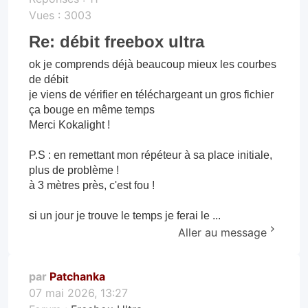
Vues :
3003
Re: débit freebox ultra
ok je comprends déjà beaucoup mieux les courbes
de débit
je viens de vérifier en téléchargeant un gros fichier
ça bouge en même temps
Merci Kokalight !
P.S : en remettant mon répéteur à sa place initiale,
plus de problème !
à 3 mètres près, c'est fou !
si un jour je trouve le temps je ferai le ...
Aller au message
par
Patchanka
07 mai 2026, 13:27