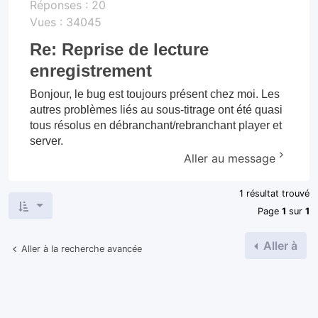
Réponses :
20
Vues :
34045
Re: Reprise de lecture
enregistrement
Bonjour, le bug est toujours présent chez moi. Les
autres problèmes liés au sous-titrage ont été quasi
tous résolus en débranchant/rebranchant player et
server.
Aller au message
1 résultat trouvé
Page
1
sur
1
Aller à
Aller à la recherche avancée