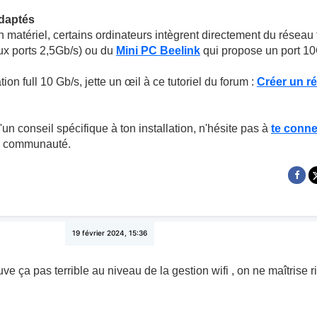
adaptés
n matériel, certains ordinateurs intègrent directement du réseau 
x ports 2,5Gb/s) ou du
Mini PC Beelink
qui propose un port 10G
tion full 10 Gb/s, jette un œil à ce tutoriel du forum :
Créer un r
un conseil spécifique à ton installation, n'hésite pas à
te conne
a communauté.
19 février 2024, 15:36
e ça pas terrible au niveau de la gestion wifi , on ne maîtrise rie