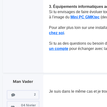
3. Équipements informatiques 
Si tu envisages de faire évoluer to
à l'image du
Mini PC GMKtec
(deu
Pour aller plus loin sur une installa
chez soi
.
Si tu as des questions ou besoin d'
un compte
pour échanger avec l
Man Vader
Je suis dans le même cas et je trouv
Messages
2
04 février