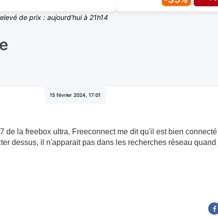
relevé de prix : aujourd'hui à 21h14
le
15 février 2024, 17:01
i 7 de la freebox ultra. Freeconnect me dit qu'il est bien connecté
er dessus, il n'apparait pas dans les recherches réseau quand