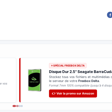
⭐ SPÉCIAL FREEBOX DELTA
Disque Dur 2.5" Seagate BarraCud
Stockez tous vos fichiers et multimédias
le serveur de votre
Freebox Delta
.
de vos
Format 7mm 100% compatible (jusqu'à 4 disqu
👉 Voir la promo sur Amazon