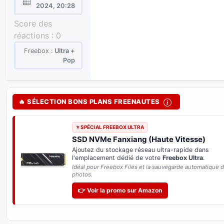
Enregistré
2024, 20:28
le :
Score des
réactions :
0
Freebox :
Ultra +
Pop
🔥 SÉLECTION BONS PLANS FREENAUTES
⭐ SPÉCIAL FREEBOX ULTRA
SSD NVMe Fanxiang (Haute Vitesse)
Ajoutez du stockage réseau ultra-rapide dans
l'emplacement dédié de votre
Freebox Ultra
.
Idéal pour Freebox Files et la sauvegarde automatique 
photos.
👉 Voir la promo sur Amazon