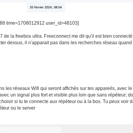
20 février 2024, 08:54
88 time=1708012912 user_id=48103]
i 7 de la freebox ultra. Freeconnect me dit qu'il est bien connecté
er dessus, il n'apparait pas dans les recherches réseau quand
 les réseaux Wifi qui seront affichés sur tes appareils, avec le
vec un signal plus fort et visible plus loin que sans répéteur; 
isir si tu te connecte aux répéteur ou à la box. Tu peux voir 
éteur ou le server