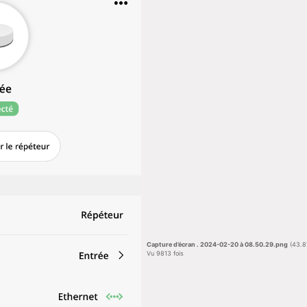
Capture d’écran . 2024-02-20 à 08.50.29.png
(43.81
Vu 9813 fois