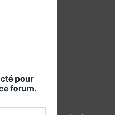
cté pour
ce forum.