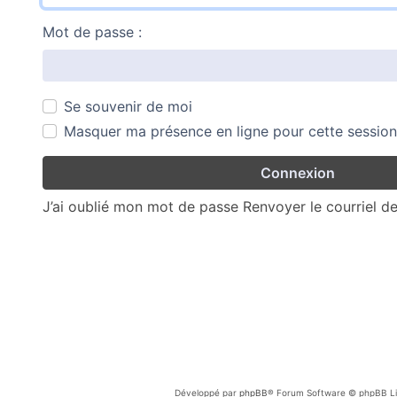
Mot de passe :
Se souvenir de moi
Masquer ma présence en ligne pour cette session
J’ai oublié mon mot de passe
Renvoyer le courriel d
Développé par
phpBB
® Forum Software © phpBB Li