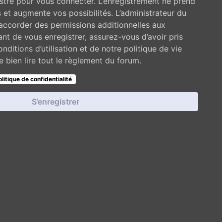
stré pour vous connecter. L’enregistrement ne prend
et augmente vos possibilités. L’administrateur du
ccorder des permissions additionnelles aux
t de vous enregistrer, assurez-vous d’avoir pris
ditions d’utilisation et de notre politique de vie
 bien lire tout le règlement du forum.
olitique de confidentialité
S’enregistrer