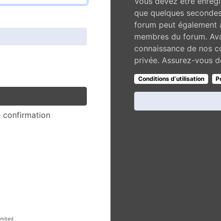
Vous devez être enregi
que quelques secondes 
forum peut également a
membres du forum. Avan
connaissance de nos con
privée. Assurez-vous de
Conditions d’utilisation
P
e confirmation
mited