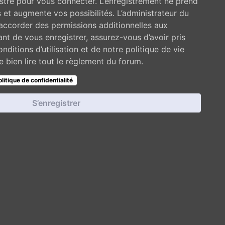
stré pour vous connecter. L’enregistrement ne prend
et augmente vos possibilités. L’administrateur du
ccorder des permissions additionnelles aux
t de vous enregistrer, assurez-vous d’avoir pris
ditions d’utilisation et de notre politique de vie
 bien lire tout le règlement du forum.
olitique de confidentialité
S’enregistrer