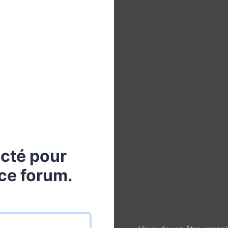
cté pour
ce forum.