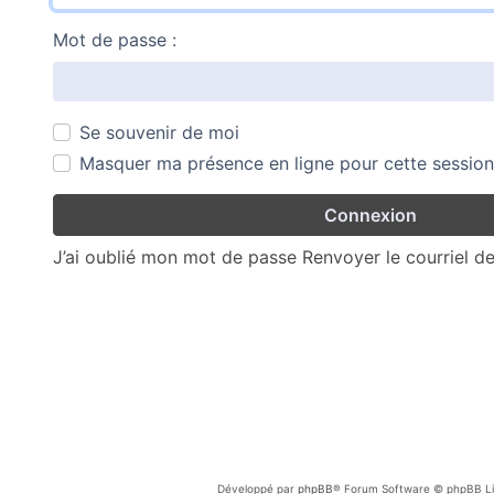
Mot de passe :
Se souvenir de moi
Masquer ma présence en ligne pour cette session
J’ai oublié mon mot de passe
Renvoyer le courriel d
Développé par
phpBB
® Forum Software © phpBB Li