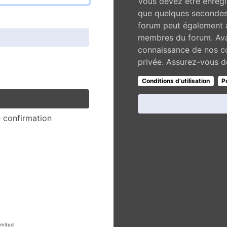
Vous devez être enregi
que quelques secondes 
forum peut également a
membres du forum. Avan
connaissance de nos con
privée. Assurez-vous de
Conditions d’utilisation
P
e confirmation
mited