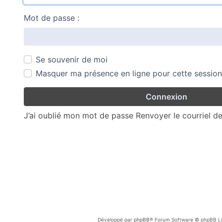
Mot de passe :
Se souvenir de moi
Masquer ma présence en ligne pour cette session
J’ai oublié mon mot de passe
Renvoyer le courriel d
Développé par
phpBB
® Forum Software © phpBB Li