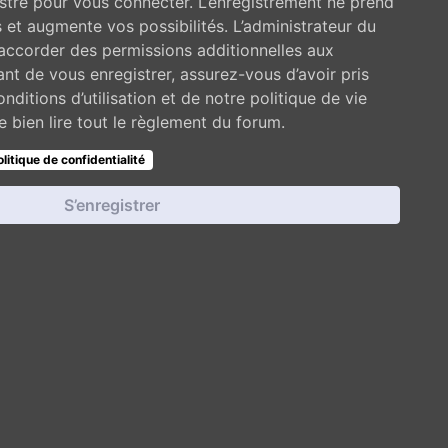
stré pour vous connecter. L’enregistrement ne prend
et augmente vos possibilités. L’administrateur du
ccorder des permissions additionnelles aux
t de vous enregistrer, assurez-vous d’avoir pris
ditions d’utilisation et de notre politique de vie
 bien lire tout le règlement du forum.
olitique de confidentialité
S’enregistrer