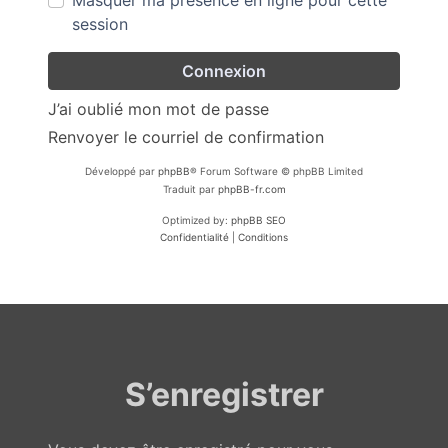
Masquer ma présence en ligne pour cette
session
J’ai oublié mon mot de passe
Renvoyer le courriel de confirmation
Développé par
phpBB
® Forum Software © phpBB Limited
Traduit par
phpBB-fr.com
Optimized by:
phpBB SEO
Confidentialité
|
Conditions
S’enregistrer