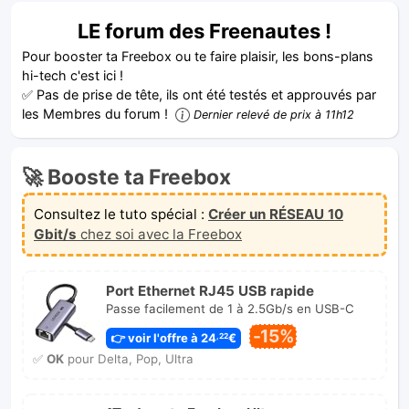
LE forum des Freenautes !
Pour booster ta Freebox ou te faire plaisir, les bons-plans
hi-tech c'est ici !
✅ Pas de prise de tête, ils ont été testés et approuvés par
les Membres du forum !
Dernier relevé de prix à 11h12
🚀 Booste ta Freebox
Consultez le tuto spécial :
Créer un RÉSEAU 10
Gbit/s
chez soi avec la Freebox
Port Ethernet RJ45 USB rapide
Passe facilement de 1 à 2.5Gb/s en USB-C
-15%
👉 voir l'offre à 24
€
,22
✅
OK
pour Delta, Pop, Ultra