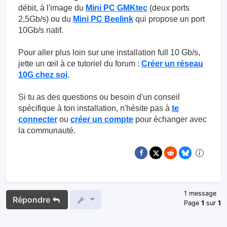
débit, à l'image du
Mini PC GMKtec
(deux ports
2,5Gb/s) ou du
Mini PC Beelink
qui propose un port
10Gb/s natif.
Pour aller plus loin sur une installation full 10 Gb/s,
jette un œil à ce tutoriel du forum :
Créer un réseau
10G chez soi
.
Si tu as des questions ou besoin d'un conseil
spécifique à ton installation, n'hésite pas à
te
connecter
ou
créer un compte
pour échanger avec
la communauté.
1 message
Répondre
Page
1
sur
1