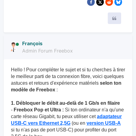
Citer
François
Admin Forum Freebox
Hello ! Pour compléter le sujet et si tu cherches à tirer
le meilleur parti de ta connexion fibre, voici quelques
astuces et retours d'expérience matériels
selon ton
modèle de Freebox
:
1. Débloquer le débit au-delà de 1 Gb/s en filaire
-
Freebox Pop et Ultra :
Si ton ordinateur n'a qu'une
carte réseau Gigabit, tu peux utiliser cet
adaptateur
USB-C vers Ethernet 2,5G
(ou en
version USB-A
si tu n'as pas de port USB-C) pour profiter du port