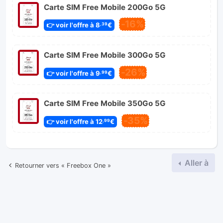
Carte SIM Free Mobile 200Go 5G
-16%
👉 voir l'offre à 8
€
,39
Carte SIM Free Mobile 300Go 5G
-26%
👉 voir l'offre à 9
€
,99
Carte SIM Free Mobile 350Go 5G
-35%
👉 voir l'offre à 12
€
,99
Aller à
Retourner vers « Freebox One »