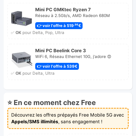
Mini PC GMKtec Ryzen 7
Réseau à 2.5Gb/s, AMD Radeon 680M
👉 voir l'offre à 519
€
,96
✅
OK
pour Delta, Pop, Ultra
Mini PC Beelink Core 3
WiFi 6, Réseau Ethernet 10G, j'adore 😍
👉 voir l'offre à 539€
✅
OK
pour Delta, Ultra
⭐ En ce moment chez Free
Découvrez les offres prépayés Free Mobile 5G avec
Appels/SMS illimités
, sans engagement !