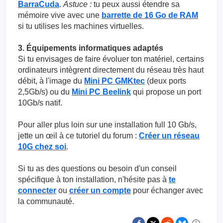
BarraCuda
.
Astuce :
tu peux aussi étendre sa
mémoire vive avec une
barrette de 16 Go de RAM
si tu utilises les machines virtuelles.
3. Équipements informatiques adaptés
Si tu envisages de faire évoluer ton matériel, certains
ordinateurs intègrent directement du réseau très haut
débit, à l'image du
Mini PC GMKtec
(deux ports
2,5Gb/s) ou du
Mini PC Beelink
qui propose un port
10Gb/s natif.
Pour aller plus loin sur une installation full 10 Gb/s,
jette un œil à ce tutoriel du forum :
Créer un réseau
10G chez soi
.
Si tu as des questions ou besoin d'un conseil
spécifique à ton installation, n'hésite pas à
te
connecter
ou
créer un compte
pour échanger avec
la communauté.