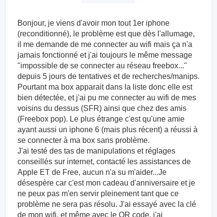
Bonjour, je viens d'avoir mon tout 1er iphone
(reconditionné), le problème est que dès l'allumage,
il me demande de me connecter au wifi mais ça n'a
jamais fonctionné et j'ai toujours le même message
"impossible de se connecter au réseau freebox..."
depuis 5 jours de tentatives et de recherches/manips.
Pourtant ma box apparait dans la liste donc elle est
bien détectée, et j'ai pu me connecter au wifi de mes
voisins du dessus (SFR) ainsi que chez des amis
(Freebox pop). Le plus étrange c'est qu'une amie
ayant aussi un iphone 6 (mais plus récent) a réussi à
se connecter à ma box sans problème.
J'ai testé des tas de manipulations et réglages
conseillés sur internet, contacté les assistances de
Apple ET de Free, aucun n'a su m'aider...Je
désespère car c'est mon cadeau d'anniversaire et je
ne peux pas m'en servir pleinement tant que ce
problème ne sera pas résolu. J'ai essayé avec la clé
de mon wifi, et même avec le QR code, j'ai