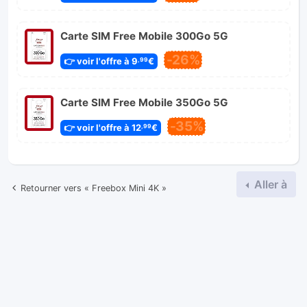
Carte SIM Free Mobile 300Go 5G
-26%
👉 voir l'offre à 9
€
,99
Carte SIM Free Mobile 350Go 5G
-35%
👉 voir l'offre à 12
€
,99
Aller à
Retourner vers « Freebox Mini 4K »