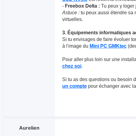
-
Freebox Delta :
Tu peux y loger 
Astuce :
tu peux aussi étendre sa
virtuelles.
3. Équipements informatiques 
Si tu envisages de faire évoluer to
à l'image du
Mini PC GMKtec
(deu
Pour aller plus loin sur une installa
chez soi
.
Si tu as des questions ou besoin d'
un compte
pour échanger avec l
Aurelien