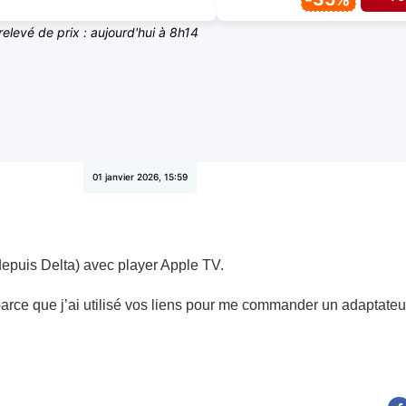
relevé de prix : aujourd'hui à 8h14
01 janvier 2026, 15:59
depuis Delta) avec player Apple TV.
parce que j’ai utilisé vos liens pour me commander un adaptateu