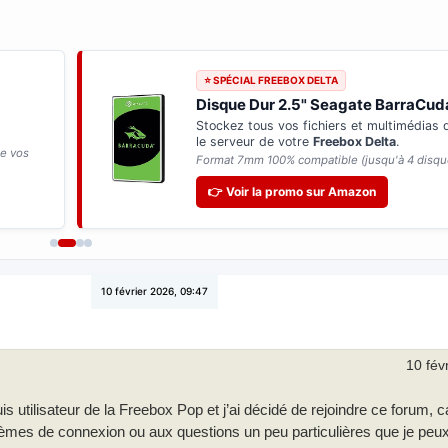
⭐ SPÉCIAL FREEBOX DELTA
Disque Dur 2.5" Seagate BarraCud
Stockez tous vos fichiers et multimédias
le serveur de votre
Freebox Delta
.
de vos
Format 7mm 100% compatible (jusqu'à 4 disqu
👉 Voir la promo sur Amazon
10 février 2026, 09:47
10 fév
s utilisateur de la Freebox Pop et j’ai décidé de rejoindre ce forum, c
mes de connexion ou aux questions un peu particulières que je peux