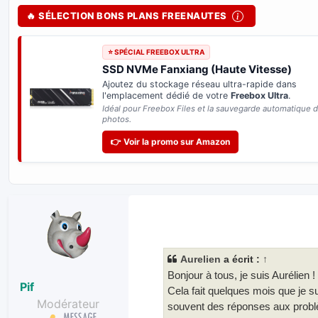
🔥 SÉLECTION BONS PLANS FREENAUTES
⭐ SPÉCIAL FREEBOX ULTRA
SSD NVMe Fanxiang (Haute Vitesse)
Ajoutez du stockage réseau ultra-rapide dans
l'emplacement dédié de votre
Freebox Ultra
.
Idéal pour Freebox Files et la sauvegarde automatique 
photos.
👉 Voir la promo sur Amazon
Aurelien
a écrit :
↑
Bonjour à tous, je suis Aurélien !
Pif
Cela fait quelques mois que je sui
Modérateur
souvent des réponses aux problè