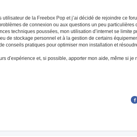
 utilisateur de la Freebox Pop et j’ai décidé de rejoindre ce foru
problèmes de connexion ou aux questions un peu particulières 
nces techniques poussées, mon utilisation d’internet se limite 
 peu de stockage personnel et à la gestion de certains équipemen
de conseils pratiques pour optimiser mon installation et résoud
tours d'expérience et, si possible, apporter mon aide, même si je