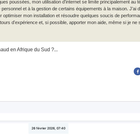
s poussées, mon utilisation d’internet se limite principalement au tél
personnel et à la gestion de certains équipements à la maison. J’ai
r optimiser mon installation et résoudre quelques soucis de performa
retours d'expérience et, si possible, apporter mon aide, même si je ne
chaud en Afrique du Sud ?...
26 février 2026, 07:40