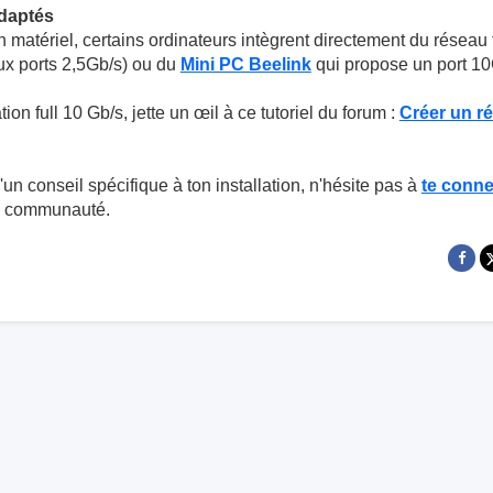
adaptés
n matériel, certains ordinateurs intègrent directement du réseau 
x ports 2,5Gb/s) ou du
Mini PC Beelink
qui propose un port 10G
tion full 10 Gb/s, jette un œil à ce tutoriel du forum :
Créer un r
un conseil spécifique à ton installation, n'hésite pas à
te conne
a communauté.