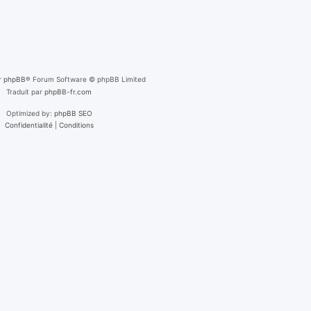
r
phpBB
® Forum Software © phpBB Limited
Traduit par
phpBB-fr.com
Optimized by:
phpBB SEO
Confidentialité
|
Conditions