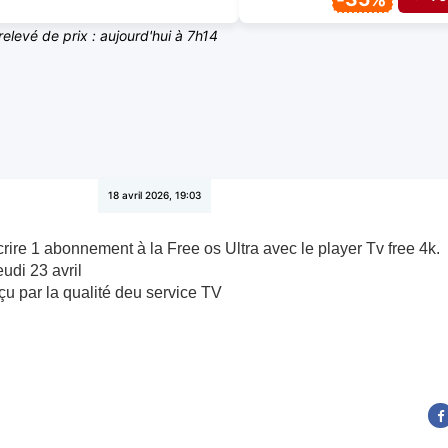
relevé de prix : aujourd'hui à 7h14
18 avril 2026, 19:03
rire 1 abonnement à la Free os Ultra avec le player Tv free 4k.
udi 23 avril
çu par la qualité deu service TV