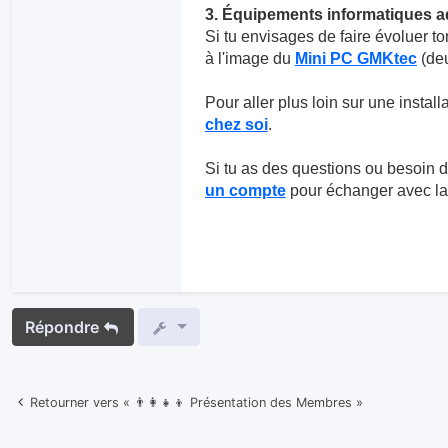
3. Équipements informatiques 
Si tu envisages de faire évoluer to
à l'image du
Mini PC GMKtec
(deu
Pour aller plus loin sur une installa
chez soi
.
Si tu as des questions ou besoin d'
un compte
pour échanger avec l
Répondre
Retourner vers « 👨‍👩‍👧‍👦 Présentation des Membres »