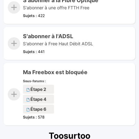
S'abonner à la Fibre Optique
S'abonner à une offre FTTH Free
Sujets :
422
S'abonner à l'ADSL
S'abonner à Free Haut Débit ADSL
Sujets :
441
Ma Freebox est bloquée
Sous-forums :
Étape 2
Étape 4
Étape 6
Sujets :
578
Toosurtoo