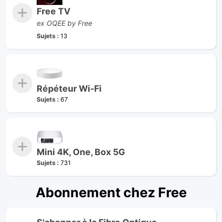
Free TV
ex OQEE by Free
Sujets :
13
Répéteur Wi-Fi
Sujets :
67
Mini 4K, One, Box 5G
Sujets :
731
Abonnement chez Free