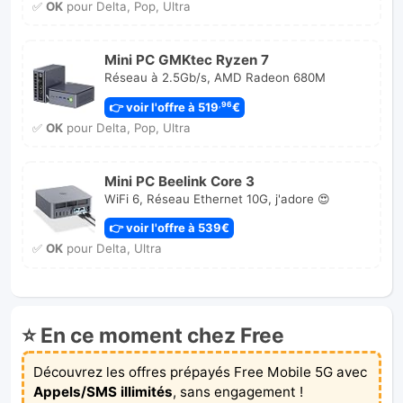
✅
OK
pour Delta, Pop, Ultra
Mini PC GMKtec Ryzen 7
Réseau à 2.5Gb/s, AMD Radeon 680M
👉 voir l'offre à 519
€
,96
✅
OK
pour Delta, Pop, Ultra
Mini PC Beelink Core 3
WiFi 6, Réseau Ethernet 10G, j'adore 😍
👉 voir l'offre à 539€
✅
OK
pour Delta, Ultra
⭐ En ce moment chez Free
Découvrez les offres prépayés Free Mobile 5G avec
Appels/SMS illimités
, sans engagement !