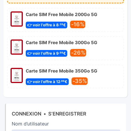
Carte SIM Free Mobile 200Go 5G
-16%
👉 voir l'offre à 8
€
,39
Carte SIM Free Mobile 300Go 5G
-26%
👉 voir l'offre à 9
€
,99
Carte SIM Free Mobile 350Go 5G
-35%
👉 voir l'offre à 12
€
,99
CONNEXION
•
S’ENREGISTRER
Nom d’utilisateur