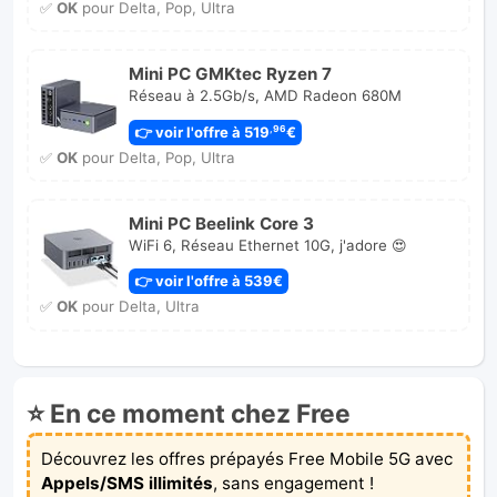
✅
OK
pour Delta, Pop, Ultra
Mini PC GMKtec Ryzen 7
Réseau à 2.5Gb/s, AMD Radeon 680M
👉 voir l'offre à 519
€
,96
✅
OK
pour Delta, Pop, Ultra
Mini PC Beelink Core 3
WiFi 6, Réseau Ethernet 10G, j'adore 😍
👉 voir l'offre à 539€
✅
OK
pour Delta, Ultra
⭐ En ce moment chez Free
Découvrez les offres prépayés Free Mobile 5G avec
Appels/SMS illimités
, sans engagement !