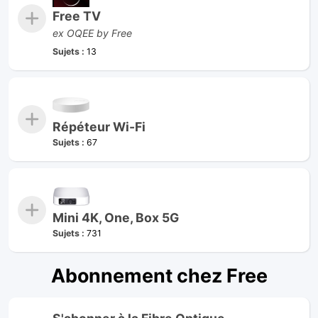
Free TV
ex OQEE by Free
Sujets :
13
Répéteur Wi-Fi
Sujets :
67
Mini 4K, One, Box 5G
Sujets :
731
Abonnement chez Free