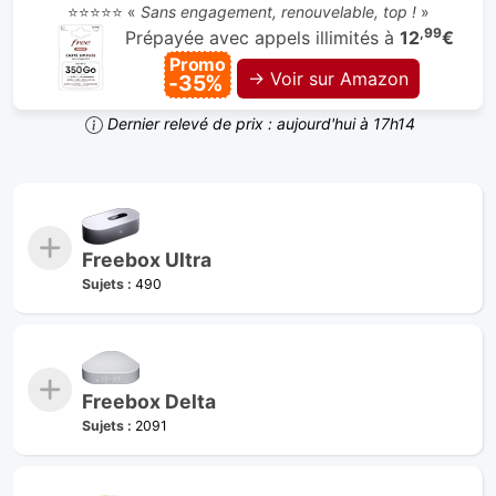
⭐⭐⭐⭐⭐ «
Sans engagement, renouvelable, top !
»
,99
Prépayée avec appels illimités à
12
€
Promo
→ Voir sur Amazon
-35%
Dernier relevé de prix : aujourd'hui à 17h14
Freebox Ultra
Sujets :
490
Freebox Delta
Sujets :
2091