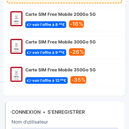
Carte SIM Free Mobile 200Go 5G
-16%
👉 voir l'offre à 8
€
,39
Carte SIM Free Mobile 300Go 5G
-26%
👉 voir l'offre à 9
€
,99
Carte SIM Free Mobile 350Go 5G
-35%
👉 voir l'offre à 12
€
,99
CONNEXION
•
S’ENREGISTRER
Nom d’utilisateur