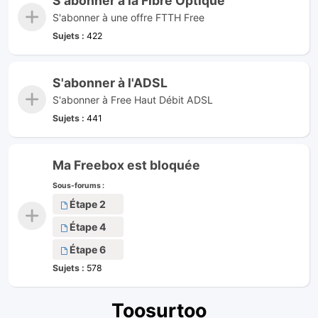
S'abonner à la Fibre Optique
S'abonner à une offre FTTH Free
Sujets :
422
S'abonner à l'ADSL
S'abonner à Free Haut Débit ADSL
Sujets :
441
Ma Freebox est bloquée
Sous-forums :
Étape 2
Étape 4
Étape 6
Sujets :
578
Toosurtoo