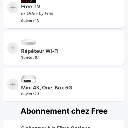
Free TV
ex OQEE by Free
Sujets :
13
Répéteur Wi-Fi
Sujets :
67
Mini 4K, One, Box 5G
Sujets :
731
Abonnement chez Free