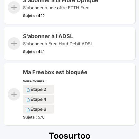
S'abonner à la Fibre Optique
S'abonner à une offre FTTH Free
Sujets :
422
S'abonner à l'ADSL
S'abonner à Free Haut Débit ADSL
Sujets :
441
Ma Freebox est bloquée
Sous-forums :
Étape 2
Étape 4
Étape 6
Sujets :
578
Toosurtoo