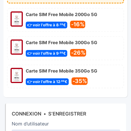
Carte SIM Free Mobile 200Go 5G
-16%
👉 voir l'offre à 8
€
,39
Carte SIM Free Mobile 300Go 5G
-26%
👉 voir l'offre à 9
€
,99
Carte SIM Free Mobile 350Go 5G
-35%
👉 voir l'offre à 12
€
,99
CONNEXION
•
S’ENREGISTRER
Nom d’utilisateur