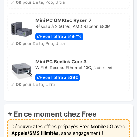
✅
OK
pour Delta, Pop, Ultra
Mini PC GMKtec Ryzen 7
Réseau à 2.5Gb/s, AMD Radeon 680M
👉 voir l'offre à 519
€
,96
✅
OK
pour Delta, Pop, Ultra
Mini PC Beelink Core 3
WiFi 6, Réseau Ethernet 10G, j'adore 😍
👉 voir l'offre à 539€
✅
OK
pour Delta, Ultra
⭐ En ce moment chez Free
Découvrez les offres prépayés Free Mobile 5G avec
Appels/SMS illimités
, sans engagement !