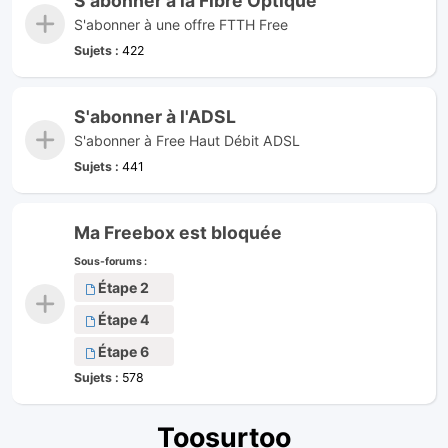
S'abonner à la Fibre Optique
S'abonner à une offre FTTH Free
Sujets :
422
S'abonner à l'ADSL
S'abonner à Free Haut Débit ADSL
Sujets :
441
Ma Freebox est bloquée
Sous-forums :
Étape 2
Étape 4
Étape 6
Sujets :
578
Toosurtoo