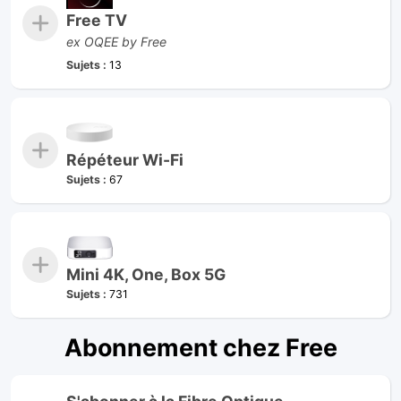
Free TV
ex OQEE by Free
Sujets :
13
Répéteur Wi-Fi
Sujets :
67
Mini 4K, One, Box 5G
Sujets :
731
Abonnement chez Free