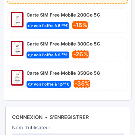
Carte SIM Free Mobile 200Go 5G
-16%
👉 voir l'offre à 8
€
,39
Carte SIM Free Mobile 300Go 5G
-26%
👉 voir l'offre à 9
€
,99
Carte SIM Free Mobile 350Go 5G
-35%
👉 voir l'offre à 12
€
,99
CONNEXION
•
S’ENREGISTRER
Nom d’utilisateur