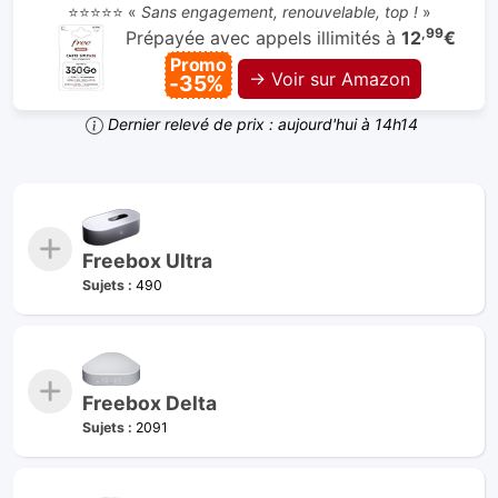
⭐⭐⭐⭐⭐ «
Sans engagement, renouvelable, top !
»
,99
Prépayée avec appels illimités à
12
€
Promo
→ Voir sur Amazon
-35%
Dernier relevé de prix : aujourd'hui à 14h14
Freebox Ultra
Sujets :
490
Freebox Delta
Sujets :
2091