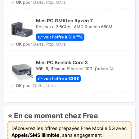
✅
OK
pour Delta, Pop, Ultra
Mini PC GMKtec Ryzen 7
Réseau à 2.5Gb/s, AMD Radeon 680M
👉 voir l'offre à 519
€
,96
✅
OK
pour Delta, Pop, Ultra
Mini PC Beelink Core 3
WiFi 6, Réseau Ethernet 10G, j'adore 😍
👉 voir l'offre à 539€
✅
OK
pour Delta, Ultra
⭐ En ce moment chez Free
Découvrez les offres prépayés Free Mobile 5G avec
Appels/SMS illimités
, sans engagement !