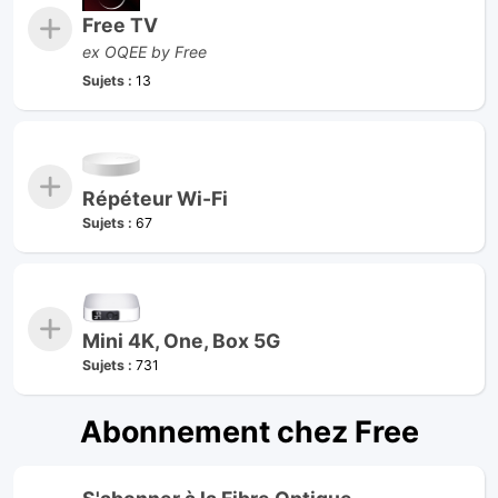
Free TV
ex OQEE by Free
Sujets :
13
Répéteur Wi-Fi
Sujets :
67
Mini 4K, One, Box 5G
Sujets :
731
Abonnement chez Free