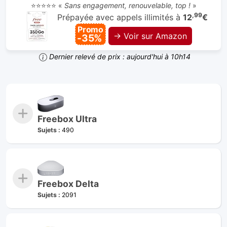
⭐⭐⭐⭐⭐ «
Sans engagement, renouvelable, top !
»
,99
Prépayée avec appels illimités à
12
€
Promo
→ Voir sur Amazon
-35%
Dernier relevé de prix : aujourd'hui à 10h14
Freebox Ultra
Sujets :
490
Freebox Delta
Sujets :
2091