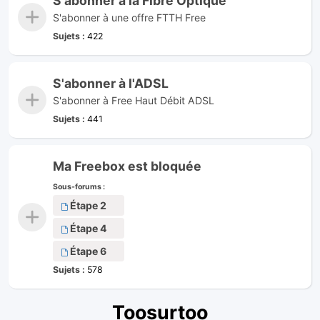
S'abonner à la Fibre Optique
S'abonner à une offre FTTH Free
Sujets :
422
S'abonner à l'ADSL
S'abonner à Free Haut Débit ADSL
Sujets :
441
Ma Freebox est bloquée
Sous-forums :
Étape 2
Étape 4
Étape 6
Sujets :
578
Toosurtoo