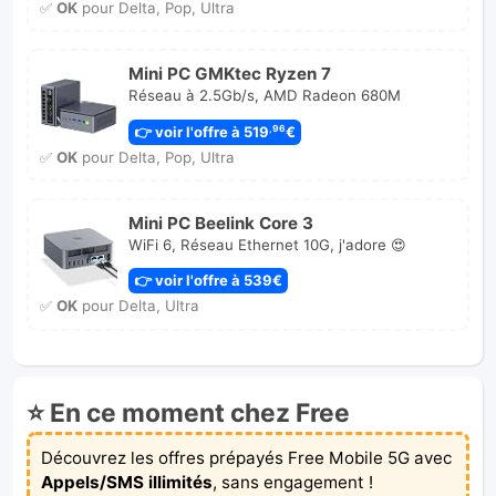
✅
OK
pour Delta, Pop, Ultra
Mini PC GMKtec Ryzen 7
Réseau à 2.5Gb/s, AMD Radeon 680M
👉 voir l'offre à 519
€
,96
✅
OK
pour Delta, Pop, Ultra
Mini PC Beelink Core 3
WiFi 6, Réseau Ethernet 10G, j'adore 😍
👉 voir l'offre à 539€
✅
OK
pour Delta, Ultra
⭐ En ce moment chez Free
Découvrez les offres prépayés Free Mobile 5G avec
Appels/SMS illimités
, sans engagement !