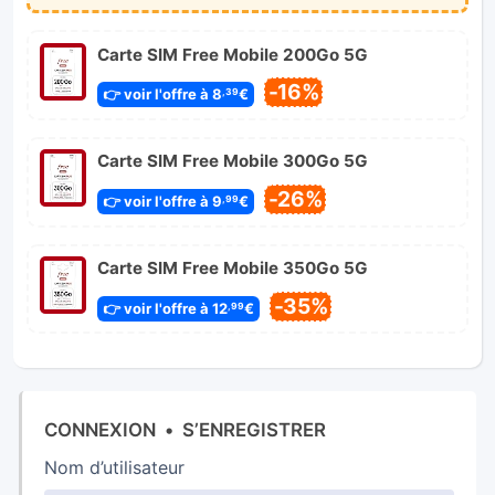
Carte SIM Free Mobile 200Go 5G
-16%
👉 voir l'offre à 8
€
,39
Carte SIM Free Mobile 300Go 5G
-26%
👉 voir l'offre à 9
€
,99
Carte SIM Free Mobile 350Go 5G
-35%
👉 voir l'offre à 12
€
,99
CONNEXION
•
S’ENREGISTRER
Nom d’utilisateur